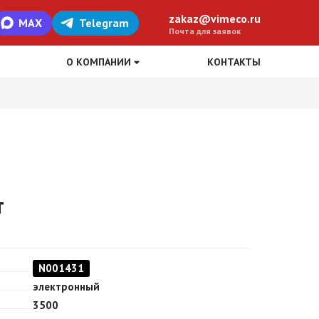
zakaz@vimeco.ru
MAX
Telegram
Почта для заявок
О КОМПАНИИ
КОНТАКТЫ
т
N001431
электронный
3500