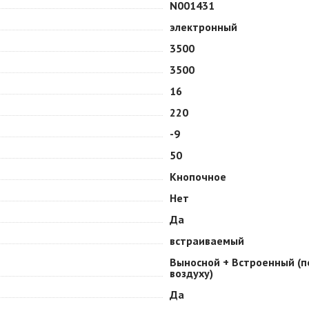
N001431
электронный
3500
3500
16
220
-9
50
Кнопочное
Нет
Да
встраиваемый
Выносной + Встроенный (п
воздуху)
Да