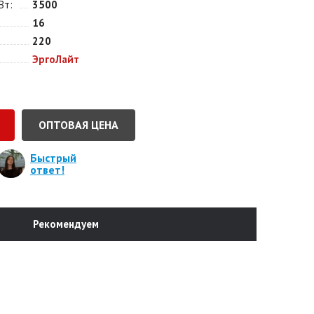
Вт
3500
16
220
ЭргоЛайт
ОПТОВАЯ ЦЕНА
Быстрый
ответ!
Рекомендуем