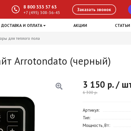
8 800 333 57 63
Заказать звонок
+7 (495) 308-36-45
ДОСТАВКА И ОПЛАТА
АКЦИИ
СТАТЬИ
оры для теплого пола
йт Arrotondato (черный)
3 150
р. / ш
6 300
р.
Артикул
Тип
Мощность, Вт