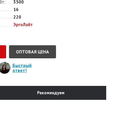
Вт
3500
16
220
ЭргоЛайт
ОПТОВАЯ ЦЕНА
Быстрый
ответ!
Рекомендуем