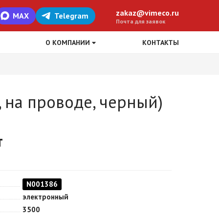
zakaz@vimeco.ru
MAX
Telegram
Почта для заявок
О КОМПАНИИ
КОНТАКТЫ
, на проводе, черный)
т
N001386
электронный
3500