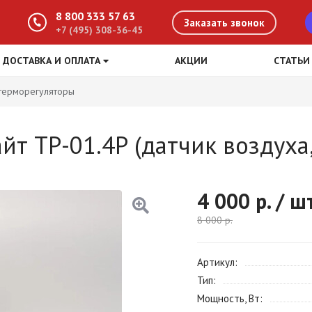
8 800 333 57 63
Заказать звонок
+7 (495) 308-36-45
ДОСТАВКА И ОПЛАТА
АКЦИИ
СТАТЬИ
терморегуляторы
т ТР-01.4Р (датчик воздуха
4 000
р. / ш
8 000
р.
Артикул
Тип
Мощность, Вт