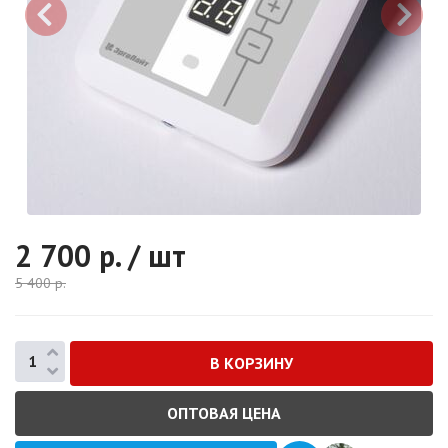
2 700
р. / шт
5 400
р.
ОПТОВАЯ ЦЕНА