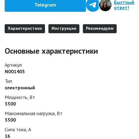
Быстрый
Telegram
ответ!
Характеристики
Инструкции
Рекомендуем
Основные характеристики
Артикул
N001403
Тип
электронный
Мощность, Вт
3500
Максимальная нагрузка, Вт
3500
Сила тока, А
16