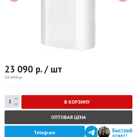
23 090
р. / шт
33 090
р.
ОПТОВАЯ ЦЕНА
Быстрый
Telegram
ответ!