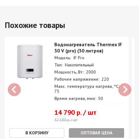
Похожие товары
Водонагреватель Thermex IF
30 V (pro) (30 литров)
Модель:
IF Pro
Тип:
Накопительный
Мощность, Вт:
2000
Рабочее напряжение:
220
Макс. температура нагрева, °С:
75
Время нагрева, мин:
50
14 790 р. / шт
32 180 р. / шт
ОПТОВАЯ ЦЕНА