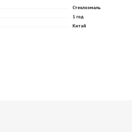
Стеклоэмаль
1 год
Китай