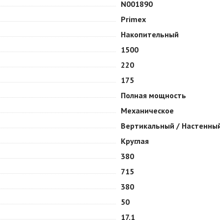
N001890
Primex
Накопительный
1500
220
175
Полная мощность
Механическое
Вертикальный / Настенны
Круглая
380
715
380
50
17.1