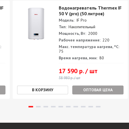
IF
Водонагреватель Thermex IF
50 V (pro) (50 литров)
Модель:
IF Pro
Тип:
Накопительный
Мощность, Вт:
2000
Рабочее напряжение:
220
:
Макс. температура нагрева, °С:
75
Время нагрева, мин:
80
17 590 р. / шт
38 980 р. / шт
ОПТОВАЯ ЦЕНА