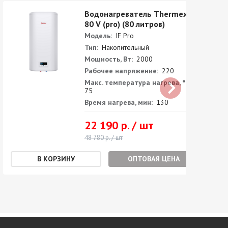
Водонагреватель Thermex IF
80 V (pro) (80 литров)
Модель:
IF Pro
Тип:
Накопительный
Мощность, Вт:
2000
Рабочее напряжение:
220
Макс. температура нагрева, °С:
75
Время нагрева, мин:
130
22 190 р. / шт
48 780 р. / шт
ОПТОВАЯ ЦЕНА