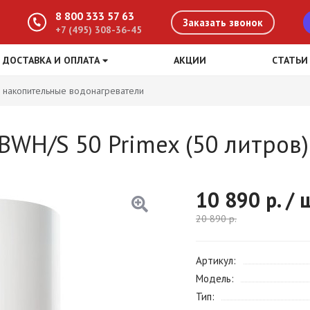
8 800 333 57 63
Заказать звонок
+7 (495) 308-36-45
ДОСТАВКА И ОПЛАТА
АКЦИИ
СТАТЬИ
 накопительные водонагреватели
BWH/S 50 Primex (50 литров)
10 890
р. / 
20 890
р.
Артикул
Модель
Тип