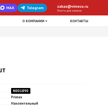
zakaz@vimeco.ru
MAX
Telegram
Почта для заявок
О КОМПАНИИ
КОНТАКТЫ
шт
N001890
Primex
Накопительный