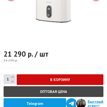
21 290
р. / шт
31 290
р.
ОПТОВАЯ ЦЕНА
Быстрый
Telegram
ответ!