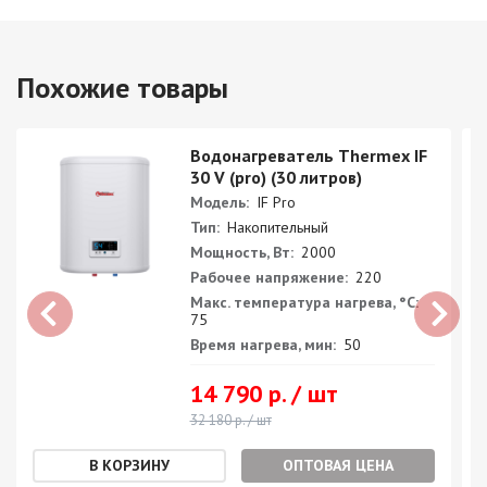
Похожие товары
Водонагреватель Thermex IF
30 V (pro) (30 литров)
Модель:
IF Pro
Тип:
Накопительный
Мощность, Вт:
2000
Рабочее напряжение:
220
Макс. температура нагрева, °С:
75
Время нагрева, мин:
50
14 790 р. / шт
32 180 р. / шт
ОПТОВАЯ ЦЕНА