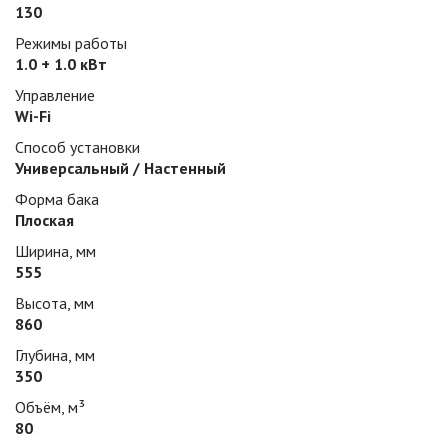
130
Режимы работы
1.0 + 1.0 кВт
Управление
Wi-Fi
Способ установки
Универсальный / Настенный
Форма бака
Плоская
Ширина, мм
555
Высота, мм
860
Глубина, мм
350
Объём, м³
80