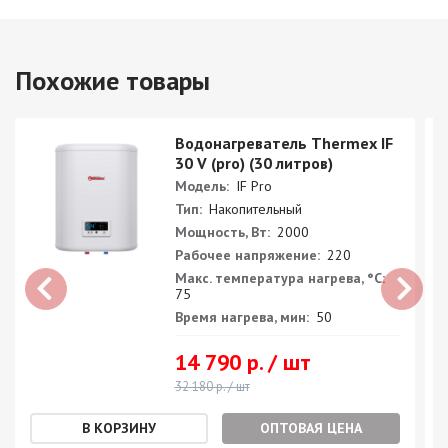
Похожие товары
Водонагреватель Thermex IF
30 V (pro) (30 литров)
Модель:
IF Pro
Тип:
Накопительный
Мощность, Вт:
2000
Рабочее напряжение:
220
Макс. температура нагрева, °С:
75
Время нагрева, мин:
50
14 790 р. / шт
32 180 р. / шт
ОПТОВАЯ ЦЕНА