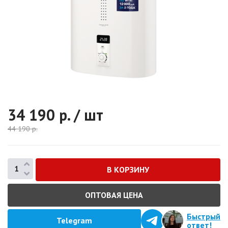
34 190
р. / шт
44 190
р.
ОПТОВАЯ ЦЕНА
Быстрый
Telegram
ответ!