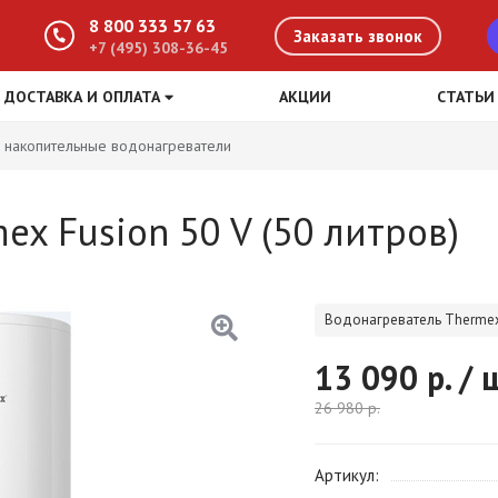
8 800 333 57 63
Заказать звонок
+7 (495) 308-36-45
ДОСТАВКА И ОПЛАТА
АКЦИИ
СТАТЬИ
 накопительные водонагреватели
x Fusion 50 V (50 литров)
Водонагреватель Thermex 
13 090
р. / 
26 980
р.
Артикул