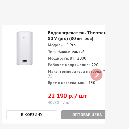
Водонагреватель Thermex IF
80 V (pro) (80 литров)
Модель:
IF Pro
Тип:
Накопительный
Мощность, Вт:
2000
Рабочее напряжение:
220
Макс. температура нагрева, °С:
75
Время нагрева, мин:
130
22 190 р. / шт
48 780 р. / шт
ОПТОВАЯ ЦЕНА