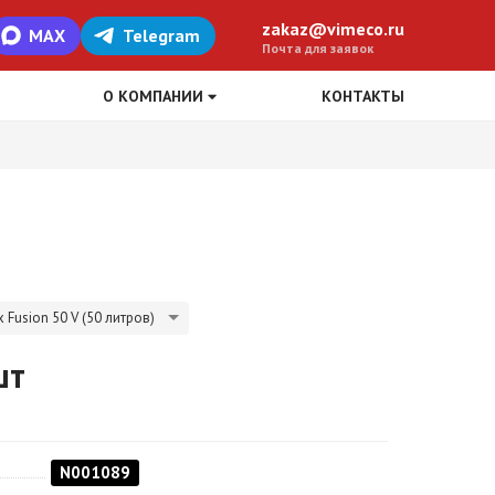
zakaz@vimeco.ru
MAX
Telegram
Почта для заявок
О КОМПАНИИ
КОНТАКТЫ
Fusion 50 V (50 литров)
шт
N001089