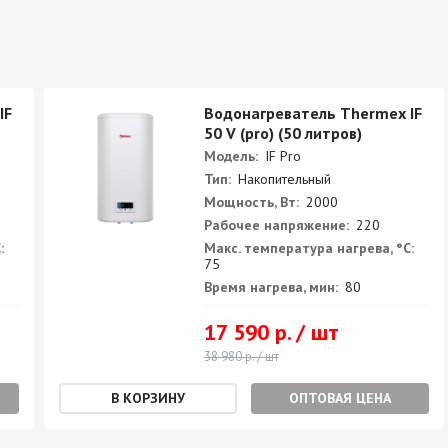
IF
Водонагреватель Thermex IF
50 V (pro) (50 литров)
Модель:
IF Pro
Тип:
Накопительный
Мощность, Вт:
2000
Рабочее напряжение:
220
:
Макс. температура нагрева, °С:
75
Время нагрева, мин:
80
17 590 р. / шт
38 980 р. / шт
ОПТОВАЯ ЦЕНА