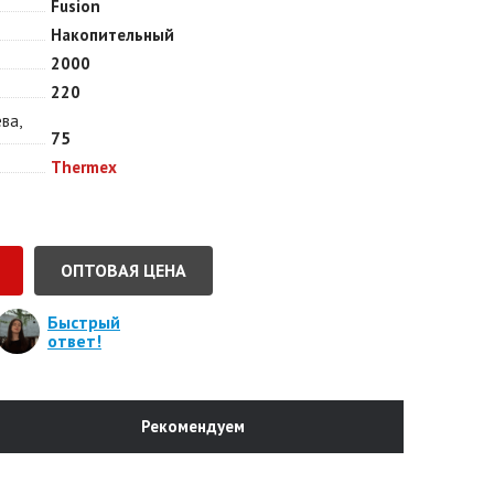
Fusion
Накопительный
2000
220
ва,
75
Thermex
ОПТОВАЯ ЦЕНА
Быстрый
ответ!
Рекомендуем