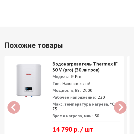
Похожие товары
Водонагреватель Thermex IF
30 V (pro) (30 литров)
Модель:
IF Pro
Тип:
Накопительный
Мощность, Вт:
2000
Рабочее напряжение:
220
Макс. температура нагрева, °С:
75
Время нагрева, мин:
50
14 790 р. / шт