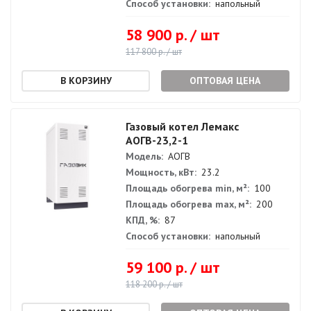
Способ установки:
напольный
58 900 р. / шт
117 800 р. / шт
ОПТОВАЯ ЦЕНА
Газовый котел Лемакс
АОГВ-23,2-1
Модель:
АОГВ
Мощность, кВт:
23.2
Площадь обогрева min, м²:
100
Площадь обогрева max, м²:
200
КПД, %:
87
Способ установки:
напольный
59 100 р. / шт
118 200 р. / шт