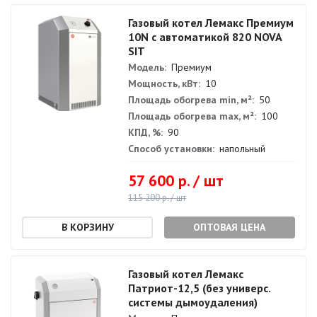
Газовый котел Лемакс Премиум
10N с автоматикой 820 NOVA
SIT
Модель:
Премиум
Мощность, кВт:
10
Площадь обогрева min, м²:
50
Площадь обогрева max, м²:
100
КПД, %:
90
Способ установки:
напольный
57 600 р. / шт
115 200 р. / шт
ОПТОВАЯ ЦЕНА
Газовый котел Лемакс
Патриот-12,5 (без универс.
системы дымоудаления)