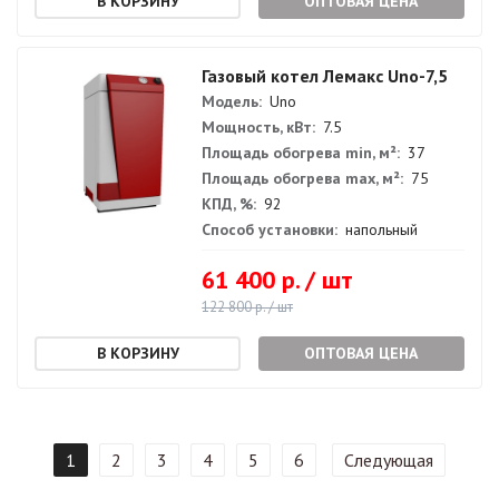
ОПТОВАЯ ЦЕНА
Газовый котел Лемакс Uno-7,5
Модель:
Uno
Мощность, кВт:
7.5
Площадь обогрева min, м²:
37
Площадь обогрева max, м²:
75
КПД, %:
92
Способ установки:
напольный
61 400 р. / шт
122 800 р. / шт
ОПТОВАЯ ЦЕНА
1
2
3
4
5
6
Следующая