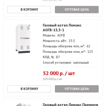
ОПТОВАЯ ЦЕНА
Газовый котел Лемакс
АОГВ-15,5-1
Модель:
АОГВ
Мощность, кВт:
15.5
Площадь обогрева min, м²:
62
Площадь обогрева max, м²:
125
КПД, %:
87
Способ установки:
напольный
52 000 р. / шт
104 000 р. / шт
ОПТОВАЯ ЦЕНА
Газовый котел Лемакс Премиум