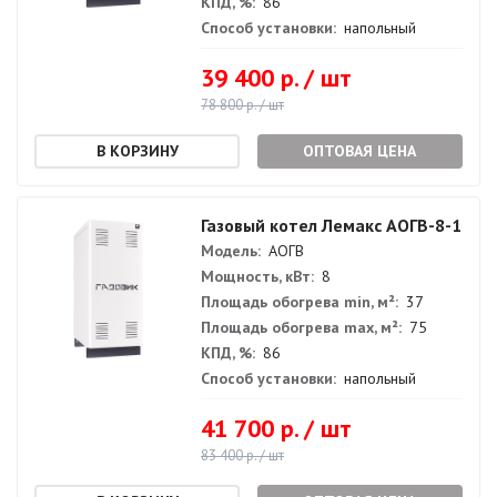
КПД, %:
86
Способ установки:
напольный
39 400 р. / шт
78 800 р. / шт
ОПТОВАЯ ЦЕНА
Газовый котел Лемакс АОГВ-8-1
Модель:
АОГВ
Мощность, кВт:
8
Площадь обогрева min, м²:
37
Площадь обогрева max, м²:
75
КПД, %:
86
Способ установки:
напольный
41 700 р. / шт
83 400 р. / шт