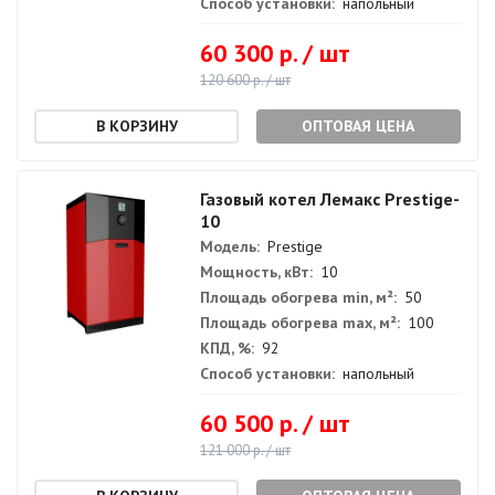
Способ установки:
напольный
60 300 р. / шт
120 600 р. / шт
ОПТОВАЯ ЦЕНА
Газовый котел Лемакс Prestige-
10
Модель:
Prestige
Мощность, кВт:
10
Площадь обогрева min, м²:
50
Площадь обогрева max, м²:
100
КПД, %:
92
Способ установки:
напольный
60 500 р. / шт
121 000 р. / шт