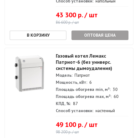
Способ установки:
напольный
43 300 р. / шт
86 600 р. / шт
ОПТОВАЯ ЦЕНА
Газовый котел Лемакс
Патриот-6 (без универс.
системы дымоудаления)
Модель:
Патриот
Мощность, кВт:
6
Площадь обогрева min, м²:
30
Площадь обогрева max, м²:
60
КПД, %:
87
Способ установки:
настенный
49 100 р. / шт
98 200 р. / шт