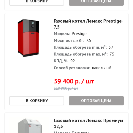
ОПТОВАЯ ЦЕНА
Газовый котел Лемакс Prestige-
7,5
Модель:
Prestige
Мощность, кВт:
7.5
Площадь обогрева min, м²:
37
Площадь обогрева max, м²:
75
КПД, %:
92
Способ установки:
напольный
59 400 р. / шт
118 800 р. / шт
ОПТОВАЯ ЦЕНА
Газовый котел Лемакс Премиум
12,5