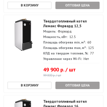
ОПТОВАЯ ЦЕНА
Твердотопливный котел
Лемакс Форвард 12,5
Модель:
Форвард
Мощность, кВт:
12.5
Площадь обогрева min, м²:
60
Площадь обогрева max, м²:
125
КПД на твердом топливе, %:
77
Управление через Wi-Fi:
Нет
49 900 р. / шт
99 800 р. / шт
ОПТОВАЯ ЦЕНА
Твердотопливный котел
Лемакс Форвард 16