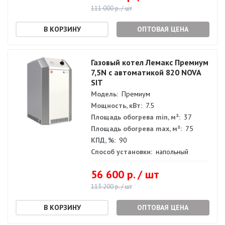
111 000 р. / шт
ОПТОВАЯ ЦЕНА
Газовый котел Лемакс Премиум
7,5N с автоматикой 820 NOVA
SIT
Модель:
Премиум
Мощность, кВт:
7.5
Площадь обогрева min, м²:
37
Площадь обогрева max, м²:
75
КПД, %:
90
Способ установки:
напольный
56 600 р. / шт
113 200 р. / шт
ОПТОВАЯ ЦЕНА