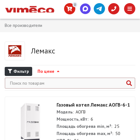
0
Все производители
Лемакс
Фильтр
По цене
Газовый котел Лемакс АОГВ-6-1
Модель:
АОГВ
Мощность, кВт:
6
Площадь обогрева min, м²:
25
Площадь обогрева max, м²:
50