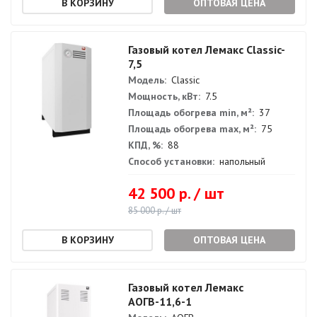
ОПТОВАЯ ЦЕНА
Газовый котел Лемакс Classic-
7,5
Модель:
Classic
Мощность, кВт:
7.5
Площадь обогрева min, м²:
37
Площадь обогрева max, м²:
75
КПД, %:
88
Способ установки:
напольный
42 500 р. / шт
85 000 р. / шт
ОПТОВАЯ ЦЕНА
Газовый котел Лемакс
АОГВ-11,6-1