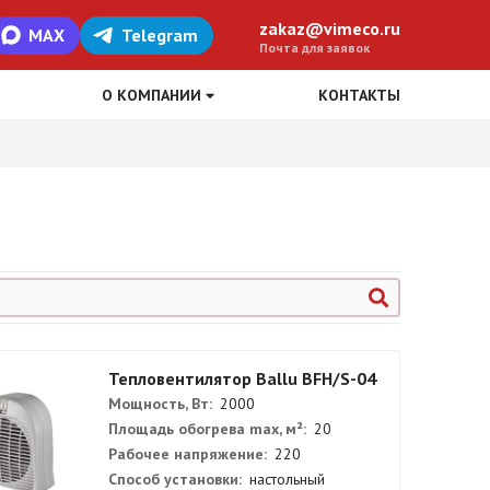
zakaz@vimeco.ru
MAX
Telegram
Почта для заявок
О КОМПАНИИ
КОНТАКТЫ
Тепловентилятор Ballu BFH/S-04
Мощность, Вт:
2000
Площадь обогрева max, м²:
20
Рабочее напряжение:
220
Способ установки:
настольный