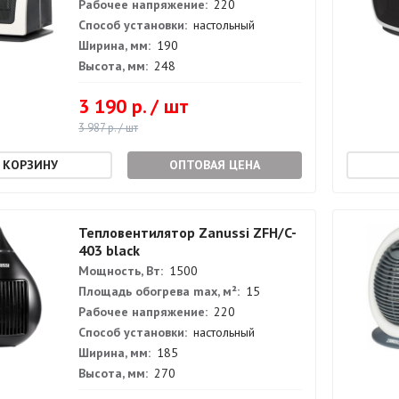
Рабочее напряжение:
220
Способ установки:
настольный
Ширина, мм:
190
Высота, мм:
248
3 190 р. / шт
3 987 р. / шт
ОПТОВАЯ ЦЕНА
Тепловентилятор Zanussi ZFH/C-
403 black
Мощность, Вт:
1500
Площадь обогрева max, м²:
15
Рабочее напряжение:
220
Способ установки:
настольный
Ширина, мм:
185
Высота, мм:
270