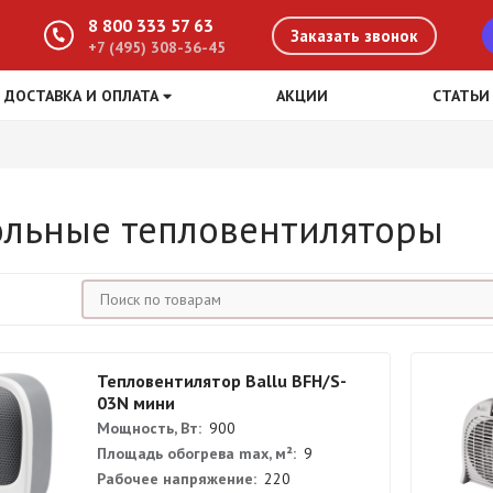
8 800 333 57 63
Заказать звонок
+7 (495) 308-36-45
ДОСТАВКА И ОПЛАТА
АКЦИИ
СТАТЬИ
ольные тепловентиляторы
Тепловентилятор Ballu BFH/S-
03N мини
Мощность, Вт:
900
Площадь обогрева max, м²:
9
Рабочее напряжение:
220