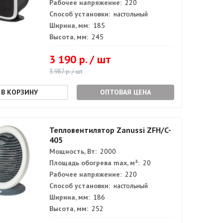
Рабочее напряжение:
220
Способ установки:
настольный
Ширина, мм:
185
Высота, мм:
245
3 190 р. / шт
3 987 р. / шт
ОПТОВАЯ ЦЕНА
Тепловентилятор Zanussi ZFH/C-
405
Мощность, Вт:
2000
Площадь обогрева max, м²:
20
Рабочее напряжение:
220
Способ установки:
настольный
Ширина, мм:
186
Высота, мм:
252