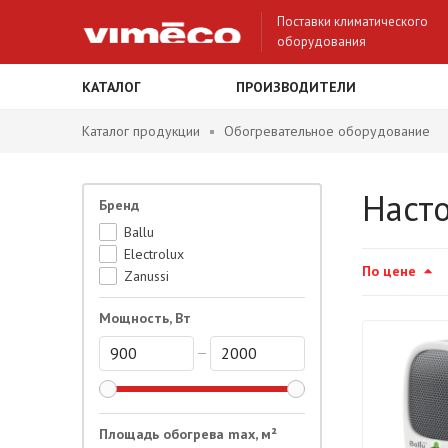
Поставки климатического
оборудования
КАТАЛОГ
ПРОИЗВОДИТЕЛИ
Каталог продукции
Обогревательное оборудование
Наст
Бренд
Ballu
Electrolux
По цене
Zanussi
Мощность, Вт
Площадь обогрева max, м²