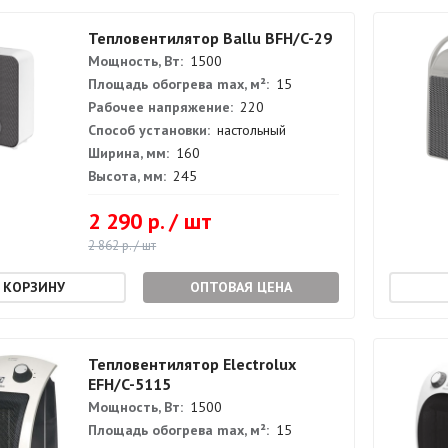
Тепловентилятор Ballu BFH/C-29
Мощность, Вт:
1500
Площадь обогрева max, м²:
15
Рабочее напряжение:
220
Способ установки:
настольный
Ширина, мм:
160
Высота, мм:
245
2 290 р. / шт
2 862 р. / шт
ОПТОВАЯ ЦЕНА
Тепловентилятор Electrolux
EFH/C-5115
Мощность, Вт:
1500
Площадь обогрева max, м²:
15