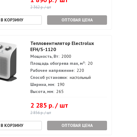
2 362 р. / шт
ОПТОВАЯ ЦЕНА
Тепловентилятор Electrolux
EFH/S-1120
Мощность, Вт:
2000
Площадь обогрева max, м²:
20
Рабочее напряжение:
220
Способ установки:
настольный
Ширина, мм:
190
Высота, мм:
265
2 285 р. / шт
2 856 р. / шт
ОПТОВАЯ ЦЕНА