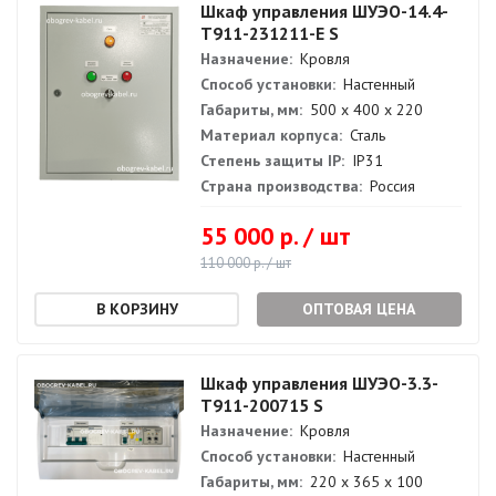
Шкаф управления ШУЭО-14.4-
Т911-231211-Е S
Назначение:
Кровля
Способ установки:
Настенный
Габариты, мм:
500 х 400 х 220
Материал корпуса:
Сталь
Степень защиты IP:
IP31
Страна производства:
Россия
55 000 р. / шт
110 000 р. / шт
ОПТОВАЯ ЦЕНА
Шкаф управления ШУЭО-3.3-
Т911-200715 S
Назначение:
Кровля
Способ установки:
Настенный
Габариты, мм:
220 х 365 х 100