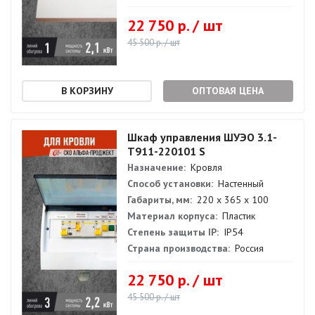
22 750 р. / шт
45 500 р. / шт
ОПТОВАЯ ЦЕНА
Шкаф управления ШУЭО 3.1-
Т911-220101 S
Назначение:
Кровля
Способ установки:
Настенный
Габариты, мм:
220 х 365 х 100
Материал корпуса:
Пластик
Степень защиты IP:
IP54
Страна производства:
Россия
22 750 р. / шт
45 500 р. / шт