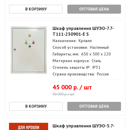
ОПТОВАЯ ЦЕНА
Шкаф управления ШУЭО-7.7-
Т111-230901-Е S
Назначение:
Кровля
Способ установки:
Настенный
Габариты, мм:
650 х 500 х 220
Материал корпуса:
Сталь
Степень защиты IP:
IP31
Страна производства:
Россия
45 000 р. / шт
90 000 р. / шт
ОПТОВАЯ ЦЕНА
Шкаф управления ШУЭО-5.7-