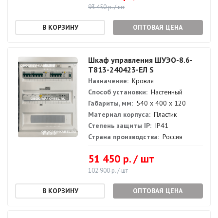
93 450 р. / шт
ОПТОВАЯ ЦЕНА
Шкаф управления ШУЭО-8.6-
Т813-240423-ЕЛ S
Назначение:
Кровля
Способ установки:
Настенный
Габариты, мм:
540 х 400 х 120
Материал корпуса:
Пластик
Степень защиты IP:
IP41
Страна производства:
Россия
51 450 р. / шт
102 900 р. / шт
ОПТОВАЯ ЦЕНА