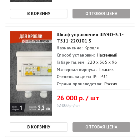
ОПТОВАЯ ЦЕНА
Шкаф управления ШУЭО-3.1-
Т511-220101 S
Назначение:
Кровля
Способ установки:
Настенный
Габариты, мм:
220 х 365 х 96
Материал корпуса:
Пластик
Степень защиты IP:
IP31
Страна производства:
Россия
26 000 р. / шт
52 000 р. / шт
ОПТОВАЯ ЦЕНА