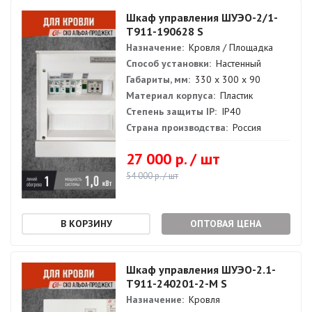
Шкаф управления ШУЭО-2/1-
Т911-190628 S
Назначение:
Кровля / Площадка
Способ установки:
Настенный
Габариты, мм:
330 х 300 х 90
Материал корпуса:
Пластик
Степень защиты IP:
IP40
Страна производства:
Россия
27 000 р. / шт
54 000 р. / шт
ОПТОВАЯ ЦЕНА
Шкаф управления ШУЭО-2.1-
Т911-240201-2-М S
Назначение:
Кровля