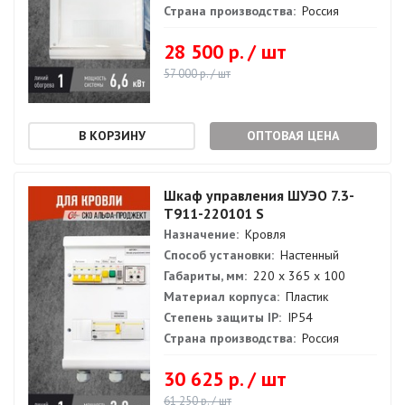
Страна производства:
Россия
28 500 р. / шт
57 000 р. / шт
ОПТОВАЯ ЦЕНА
Шкаф управления ШУЭО 7.3-
Т911-220101 S
Назначение:
Кровля
Способ установки:
Настенный
Габариты, мм:
220 х 365 х 100
Материал корпуса:
Пластик
Степень защиты IP:
IP54
Страна производства:
Россия
30 625 р. / шт
61 250 р. / шт