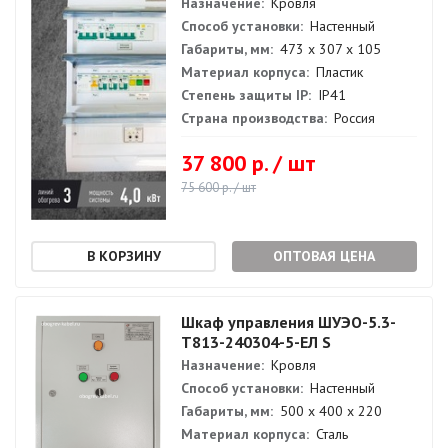
Назначение:
Кровля
Способ установки:
Настенный
Габариты, мм:
473 х 307 х 105
Материал корпуса:
Пластик
Степень защиты IP:
IP41
Страна производства:
Россия
37 800 р. / шт
75 600 р. / шт
ОПТОВАЯ ЦЕНА
Шкаф управления ШУЭО-5.3-
Т813-240304-5-ЕЛ S
Назначение:
Кровля
Способ установки:
Настенный
Габариты, мм:
500 х 400 х 220
Материал корпуса:
Сталь