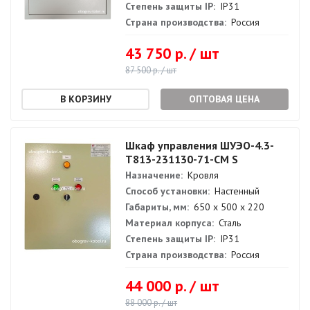
Степень защиты IP:
IP31
Страна производства:
Россия
43 750 р. / шт
87 500 р. / шт
ОПТОВАЯ ЦЕНА
Шкаф управления ШУЭО-4.3-
Т813-231130-71-СМ S
Назначение:
Кровля
Способ установки:
Настенный
Габариты, мм:
650 х 500 х 220
Материал корпуса:
Сталь
Степень защиты IP:
IP31
Страна производства:
Россия
44 000 р. / шт
88 000 р. / шт