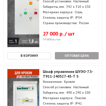
Способ установки:
Настенный
Габариты, мм:
392 х 310 х 150
Материал корпуса:
Сталь
Степень защиты IP:
IP54
Страна производства:
Россия
27 000 р. / шт
54 000 р. / шт
ОПТОВАЯ ЦЕНА
Шкаф управления ШУЭО-7.3-
Т911-240527-43-Т S
Назначение:
Кровля
Способ установки:
Настенный
Габариты, мм:
490 х 290 х 100
Материал корпуса:
Пластик
Степень защиты IP:
IP41