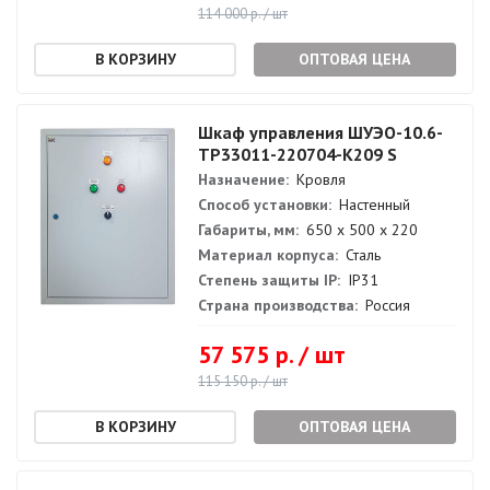
114 000 р. / шт
ОПТОВАЯ ЦЕНА
Шкаф управления ШУЭО-10.6-
ТР33011-220704-К209 S
Назначение:
Кровля
Способ установки:
Настенный
Габариты, мм:
650 х 500 х 220
Материал корпуса:
Сталь
Степень защиты IP:
IP31
Страна производства:
Россия
57 575 р. / шт
115 150 р. / шт
ОПТОВАЯ ЦЕНА