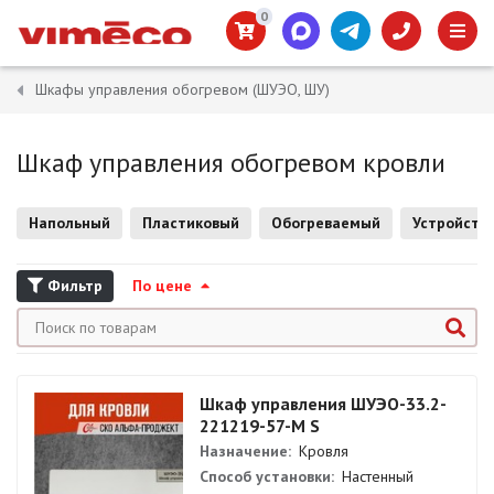
0
Шкафы управления обогревом (ШУЭО, ШУ)
Шкаф управления обогревом кровли
Напольный
Пластиковый
Обогреваемый
Устройство
Фильтр
По цене
Шкаф управления ШУЭО-33.2-
221219-57-М S
Назначение:
Кровля
Способ установки:
Настенный