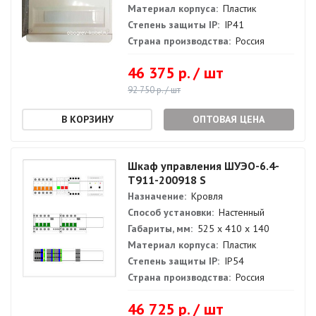
Материал корпуса:
Пластик
Степень защиты IP:
IP41
Страна производства:
Россия
46 375 р. / шт
92 750 р. / шт
ОПТОВАЯ ЦЕНА
Шкаф управления ШУЭО-6.4-
Т911-200918 S
Назначение:
Кровля
Способ установки:
Настенный
Габариты, мм:
525 х 410 х 140
Материал корпуса:
Пластик
Степень защиты IP:
IP54
Страна производства:
Россия
46 725 р. / шт