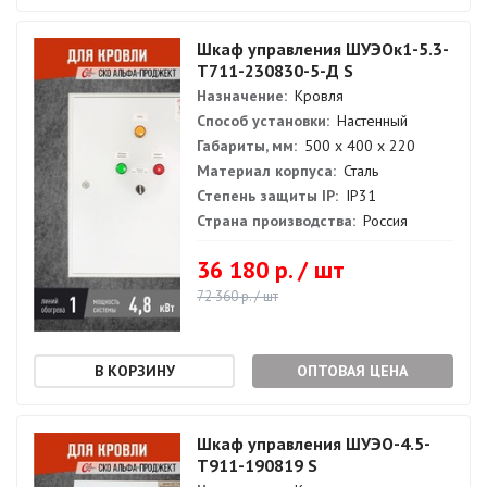
Шкаф управления ШУЭОк1-5.3-
Т711-230830-5-Д S
Назначение:
Кровля
Способ установки:
Настенный
Габариты, мм:
500 х 400 х 220
Материал корпуса:
Сталь
Степень защиты IP:
IP31
Страна производства:
Россия
36 180 р. / шт
72 360 р. / шт
ОПТОВАЯ ЦЕНА
Шкаф управления ШУЭО-4.5-
Т911-190819 S