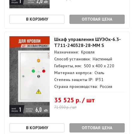
ОПТОВАЯ ЦЕНА
Шкаф управления ШУЭОк-6.3-
Т711-240328-28-ММ S
Назначение:
Кровля
Способ установки:
Настенный
Габариты, мм:
500 х 400 х 220
Материал корпуса:
Сталь
Степень защиты IP:
IP31
Страна производства:
Россия
35 525 р. / шт
71 050 р. / шт
ОПТОВАЯ ЦЕНА