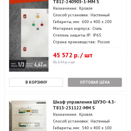
Т812-240903-1-ММ S
Назначение:
Кровля
Способ установки:
Настенный
Габариты, мм:
600 х 400 х 200
Материал корпуса:
Сталь
Степень защиты IP:
IP65
Страна производства:
Россия
45 572 р. / шт
91 144 р. / шт
ОПТОВАЯ ЦЕНА
Шкаф управления ШУЭО-4.3-
Т813-231122-ММ S
Назначение:
Кровля
Способ установки:
Настенный
Габариты, мм:
540 х 400 х 100