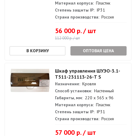
Материал корпуса:
Пластик
Степень защиты IP:
IP31
Страна производства:
Россия
56 000 р. / шт
112 000 р. / шт
ОПТОВАЯ ЦЕНА
Шкаф управления ШУЭО-3.1-
Т511-231113-26-Т S
Назначение:
Кровля
Способ установки:
Настенный
Габариты, мм:
220 х 365 х 96
Материал корпуса:
Пластик
Степень защиты IP:
IP31
Страна производства:
Россия
57 000 р. / шт