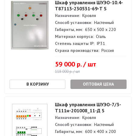
Шкаф управления ШУЭО-10.4-
Т87113-230531-69-Т S
Назначение:
Кровля
Способ установки:
Настенный
Габариты, мм:
650 х 500 х 220
Материал корпуса:
Сталь
Степень защиты IP:
IP31
Страна производства:
Россия
59 000 р. / шт
118 000 р. / шт
ОПТОВАЯ ЦЕНА
Шкаф управления ШУЭО-7/3-
Т111н-201008_11-Д S
Назначение:
Кровля
Способ установки:
Настенный
Габариты, мм:
600 х 400 х 200