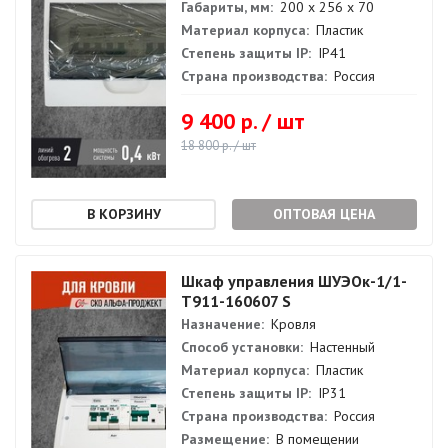
Габариты, мм:
200 х 256 х 70
Материал корпуса:
Пластик
Степень защиты IP:
IP41
Страна производства:
Россия
9 400 р. / шт
18 800 р. / шт
ОПТОВАЯ ЦЕНА
Шкаф управления ШУЭОк-1/1-
Т911-160607 S
Назначение:
Кровля
Способ установки:
Настенный
Материал корпуса:
Пластик
Степень защиты IP:
IP31
Страна производства:
Россия
Размещение:
В помещении