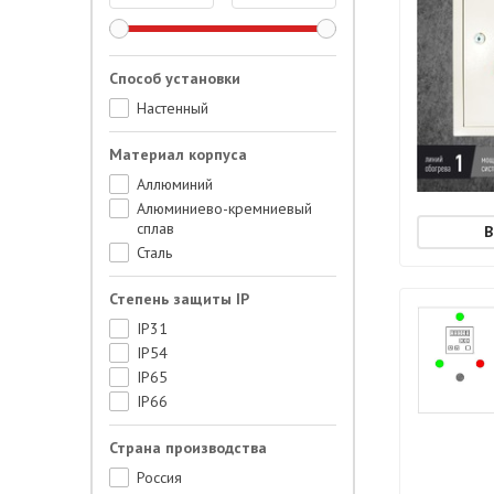
Способ установки
Настенный
Материал корпуса
Аллюминий
Алюминиево-кремниевый
сплав
Сталь
Степень защиты IP
IP31
IP54
IP65
IP66
Страна производства
Россия