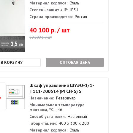
Материал корпуса:
Сталь
Степень защиты IP:
IP31
Страна производства:
Россия
40 100 р. / шт
80 200 р. / шт
ОПТОВАЯ ЦЕНА
Шкаф управления ШУЭО-1/1-
Т111-200514 (РГСН-5) S
Назначение:
Резервуар
Минимальная температура
монтажа, °С:
-46
Способ установки:
Настенный
Габариты, мм:
400 х 300 х 200
Материал корпуса:
Сталь