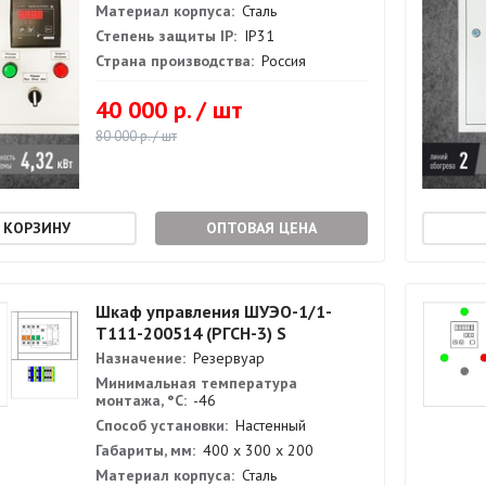
Материал корпуса:
Сталь
Степень защиты IP:
IP31
Страна производства:
Россия
40 000 р. / шт
80 000 р. / шт
ОПТОВАЯ ЦЕНА
Шкаф управления ШУЭО-1/1-
Т111-200514 (РГСН-3) S
Назначение:
Резервуар
Минимальная температура
монтажа, °С:
-46
Способ установки:
Настенный
Габариты, мм:
400 х 300 х 200
Материал корпуса:
Сталь