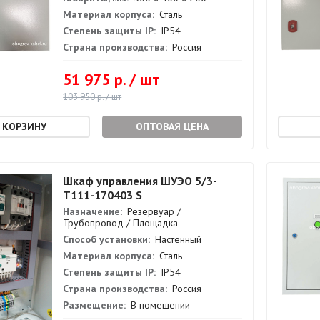
Материал корпуса:
Сталь
Степень защиты IP:
IP54
Страна производства:
Россия
51 975 р. / шт
103 950 р. / шт
ОПТОВАЯ ЦЕНА
Шкаф управления ШУЭО 5/3-
Т111-170403 S
Назначение:
Резервуар /
Трубопровод / Площадка
Способ установки:
Настенный
Материал корпуса:
Сталь
Степень защиты IP:
IP54
Страна производства:
Россия
Размещение:
В помещении