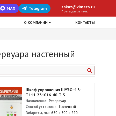
zakaz@vimeco.ru
MAX
Telegram
Почта для заявок
О КОМПАНИИ
КОНТАКТЫ
ервуара настенный
Шкаф управления ШУЭО-4.3-
Т111-231016-40-Т S
Назначение:
Резервуар
Способ установки:
Настенный
Габариты, мм:
650 х 500 х 220