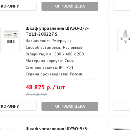
ОПТОВАЯ ЦЕНА
Шкаф управления ШУЭО-2/2-
Т111-200227 S
Назначение:
Резервуар
Способ установки:
Настенный
Габариты, мм:
500 х 400 х 200
Материал корпуса:
Сталь
Степень защиты IP:
IP31
Страна производства:
Россия
48 825 р. / шт
97 650 р. / шт
ОПТОВАЯ ЦЕНА
Шкаф управления ШУЭО-5/3-