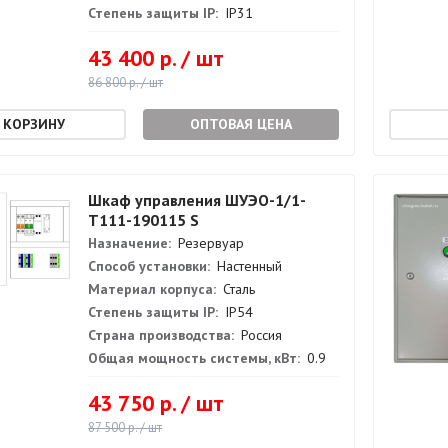
Степень защиты IP:
IP31
43 400 р. / шт
86 800 р. / шт
ОПТОВАЯ ЦЕНА
Шкаф управления ШУЭО-1/1-
Т111-190115 S
Назначение:
Резервуар
Способ установки:
Настенный
Материал корпуса:
Сталь
Степень защиты IP:
IP54
Страна производства:
Россия
Общая мощность системы, кВт:
0.9
43 750 р. / шт
87 500 р. / шт