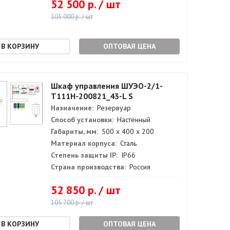
52 500 р. / шт
105 000 р. / шт
ОПТОВАЯ ЦЕНА
Шкаф управления ШУЭО-2/1-
Т111Н-200821_43-L S
Назначение:
Резервуар
Способ установки:
Настенный
Габариты, мм:
500 х 400 х 200
Материал корпуса:
Сталь
Степень защиты IP:
IP66
Страна производства:
Россия
52 850 р. / шт
105 700 р. / шт
ОПТОВАЯ ЦЕНА