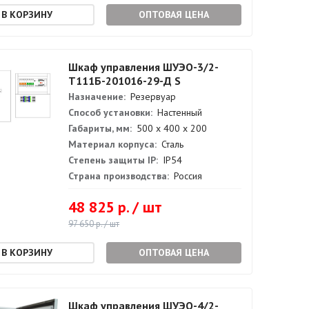
ОПТОВАЯ ЦЕНА
Шкаф управления ШУЭО-3/2-
Т111Б-201016-29-Д S
Назначение:
Резервуар
Способ установки:
Настенный
Габариты, мм:
500 х 400 х 200
Материал корпуса:
Сталь
Степень защиты IP:
IP54
Страна производства:
Россия
48 825 р. / шт
97 650 р. / шт
ОПТОВАЯ ЦЕНА
Шкаф управления ШУЭО-4/2-