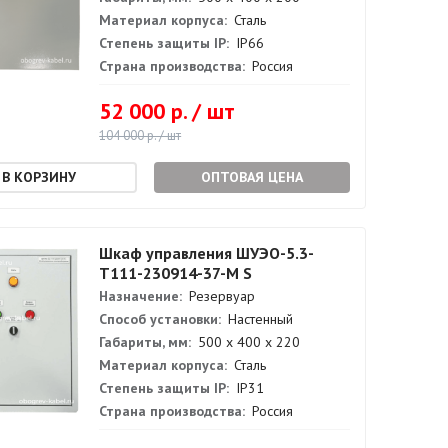
Материал корпуса:
Сталь
Степень защиты IP:
IP66
Страна производства:
Россия
52 000 р. / шт
104 000 р. / шт
ОПТОВАЯ ЦЕНА
Шкаф управления ШУЭО-5.3-
Т111-230914-37-М S
Назначение:
Резервуар
Способ установки:
Настенный
Габариты, мм:
500 х 400 х 220
Материал корпуса:
Сталь
Степень защиты IP:
IP31
Страна производства:
Россия