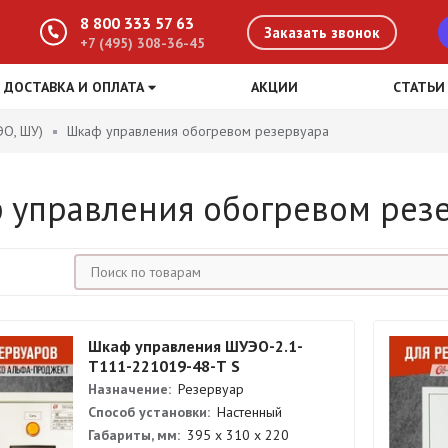
8 800 333 57 63
Заказать звонок
+7 (495) 308-36-45
ДОСТАВКА И ОПЛАТА
АКЦИИ
СТАТЬИ
О, ШУ)
Шкаф управления обогревом резервуара
 управления обогревом рез
Шкаф управления ШУЭО-2.1-
Т111-221019-48-Т S
Назначение:
Резервуар
Способ установки:
Настенный
Габариты, мм:
395 х 310 х 220