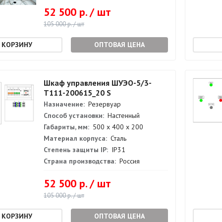
52 500 р. / шт
105 000 р. / шт
ОПТОВАЯ ЦЕНА
Шкаф управления ШУЭО-5/3-
Т111-200615_20 S
Назначение:
Резервуар
Способ установки:
Настенный
Габариты, мм:
500 х 400 х 200
Материал корпуса:
Сталь
Степень защиты IP:
IP31
Страна производства:
Россия
52 500 р. / шт
105 000 р. / шт
ОПТОВАЯ ЦЕНА