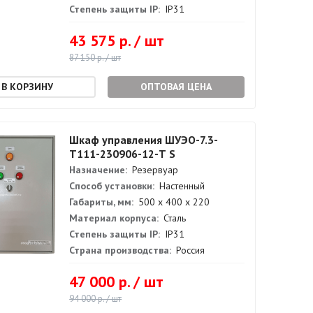
Степень защиты IP:
IP31
43 575 р. / шт
87 150 р. / шт
ОПТОВАЯ ЦЕНА
Шкаф управления ШУЭО-7.3-
Т111-230906-12-Т S
Назначение:
Резервуар
Способ установки:
Настенный
Габариты, мм:
500 х 400 х 220
Материал корпуса:
Сталь
Степень защиты IP:
IP31
Страна производства:
Россия
47 000 р. / шт
94 000 р. / шт