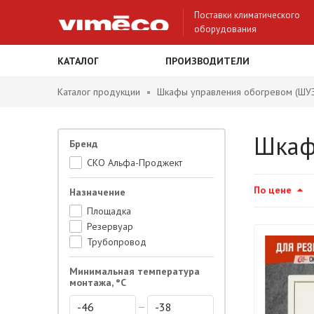
Поставки климатического
оборудования
КАТАЛОГ
ПРОИЗВОДИТЕЛИ
Каталог продукции
Шкафы управления обогревом (ШУЭ
Шкаф
Бренд
СКО Альфа-Проджект
По цене
Назначение
Площадка
Резервуар
Трубопровод
Минимальная температура
монтажа, °С