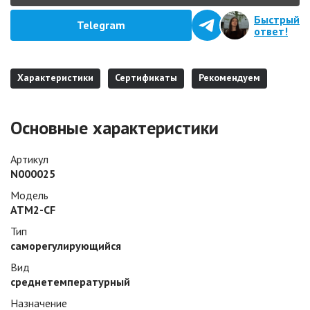
Быстрый
Telegram
ответ!
Характеристики
Сертификаты
Рекомендуем
Основные характеристики
Артикул
N000025
Модель
ATM2-CF
Тип
саморегулирующийся
Вид
среднетемпературный
Назначение