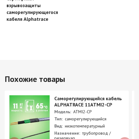
взрывозащиты
саморегулирующегося
кабеля Alphatrace
Похожие товары
Саморегулирующийся кабель
ALPHATRACE 11ATMI2-CP
Модель:
ATMI2-CP
Тип:
саморегулирующийся
Вид:
низкотемпературный
Назначение:
трубопровод /
резервуар