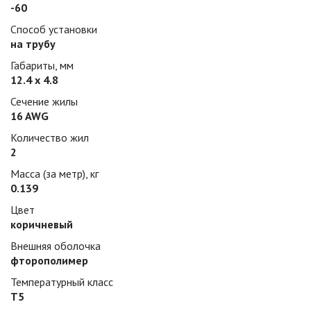
-60
Способ установки
на трубу
Габариты, мм
12.4 х 4.8
Сечение жилы
16 AWG
Количество жил
2
Масса (за метр), кг
0.139
Цвет
коричневый
Внешняя оболочка
фторополимер
Температурный класс
Т5