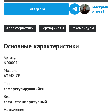
Быстрый
Telegram
ответ!
Характеристики
Сертификаты
Рекомендуем
Основные характеристики
Артикул
N000021
Модель
ATM2-CP
Тип
саморегулирующийся
Вид
среднетемпературный
Назначение