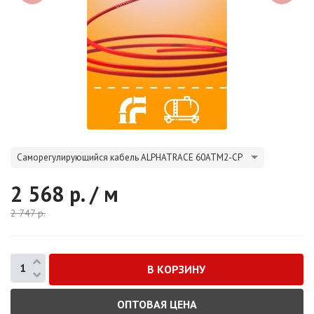
Саморегулирующийся кабель ALPHATRACE 60ATM2-CP
2 568
р. / м
2 747
р.
ОПТОВАЯ ЦЕНА