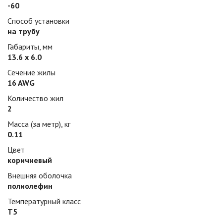
-60
Способ установки
на трубу
Габариты, мм
13.6 х 6.0
Сечение жилы
16 AWG
Количество жил
2
Масса (за метр), кг
0.11
Цвет
коричневый
Внешняя оболочка
полиолефин
Температурный класс
Т5