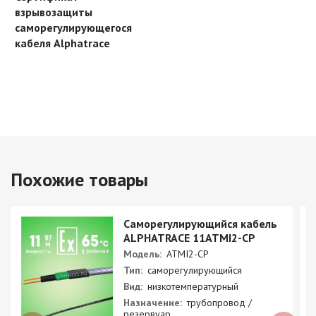
взрывозащиты
саморегулирующегося
кабеля Alphatrace
Похожие товары
Саморегулирующийся кабель
ALPHATRACE 11ATMI2-CP
Модель:
ATMI2-CP
Тип:
саморегулирующийся
Вид:
низкотемпературный
Назначение:
трубопровод /
резервуар