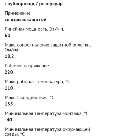
трубопровод / резервуар
Применение
со взрывозащитой
Линейная мощность, Вт/м.п.
60
Макс. сопротивление защитной оплетки,
Ом/км
18.2
Рабочее напряжение
220
Макс. рабочая температура, °С
110
Макс. t воздействия, °С
135
Минимальная температура монтажа, °С
-40
Минимальная температура окружающей
среды, °С