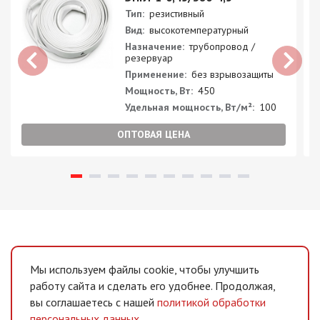
Тип:
резистивный
Вид:
высокотемпературный
Назначение:
трубопровод /
резервуар
Применение:
без взрывозащиты
Мощность, Вт:
450
Удельная мощность, Вт/м²:
100
ОПТОВАЯ ЦЕНА
Мы используем файлы cookie, чтобы улучшить
работу сайта и сделать его удобнее. Продолжая,
вы соглашаетесь с нашей
политикой обработки
персональных данных
.