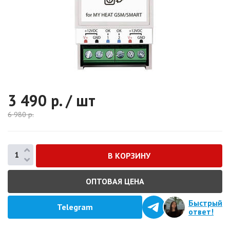
3 490
р. / шт
6 980
р.
ОПТОВАЯ ЦЕНА
Быстрый
Telegram
ответ!