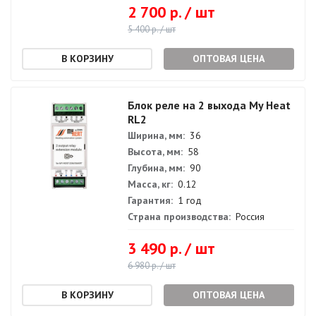
2 700 р. / шт
5 400 р. / шт
ОПТОВАЯ ЦЕНА
Блок реле на 2 выхода My Heat
RL2
Ширина, мм:
36
Высота, мм:
58
Глубина, мм:
90
Масса, кг:
0.12
Гарантия:
1 год
Страна производства:
Россия
3 490 р. / шт
6 980 р. / шт
ОПТОВАЯ ЦЕНА