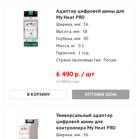
Адаптер цифровой шины для
My Heat PRO
Ширина, мм:
36
Высота, мм:
58
Глубина, мм:
90
Масса, кг:
0.1
Гарантия:
1 год
Страна производства:
Россия
6 490 р. / шт
12 980 р. / шт
ОПТОВАЯ ЦЕНА
Универсальный адаптер
цифровой шины для
контроллера My Heat PRO
Ширина, мм:
36