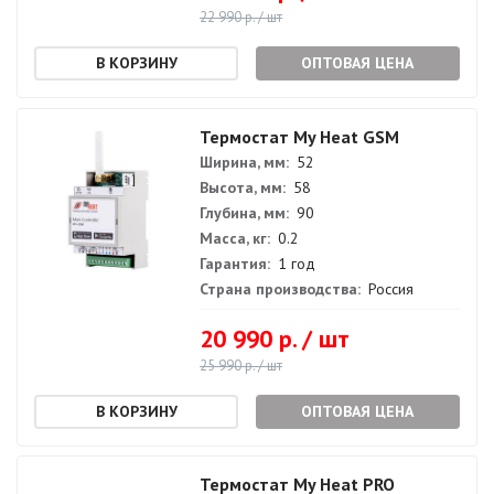
22 990 р. / шт
ОПТОВАЯ ЦЕНА
Термостат My Heat GSM
Ширина, мм:
52
Высота, мм:
58
Глубина, мм:
90
Масса, кг:
0.2
Гарантия:
1 год
Страна производства:
Россия
20 990 р. / шт
25 990 р. / шт
ОПТОВАЯ ЦЕНА
Термостат My Heat PRO