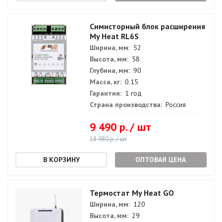
Симисторный блок расширения
My Heat RL6S
Ширина, мм:
52
Высота, мм:
58
Глубина, мм:
90
Масса, кг:
0.15
Гарантия:
1 год
Страна производства:
Россия
9 490 р. / шт
18 980 р. / шт
ОПТОВАЯ ЦЕНА
Термостат My Heat GO
Ширина, мм:
120
Высота, мм:
29