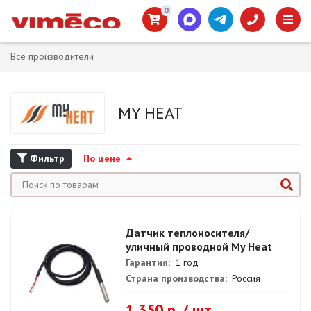
0
Все производители
MY HEAT
Фильтр
По цене
Датчик теплоносителя/
уличный проводной My Heat
Гарантия:
1 год
Страна производства:
Россия
1 350 р. / шт