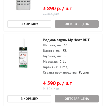
3 890 р. / шт
7 780 р. / шт
ОПТОВАЯ ЦЕНА
Радиомодуль My Heat RDT
Ширина, мм:
36
Высота, мм:
58
Глубина, мм:
90
Масса, кг:
0.11
Гарантия:
1 год
Страна производства:
Россия
4 590 р. / шт
9 180 р. / шт
ОПТОВАЯ ЦЕНА