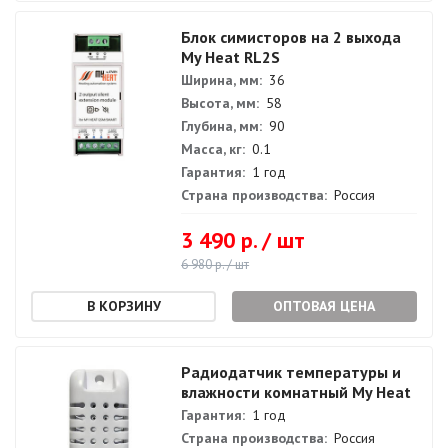
Блок симисторов на 2 выхода
My Heat RL2S
Ширина, мм:
36
Высота, мм:
58
Глубина, мм:
90
Масса, кг:
0.1
Гарантия:
1 год
Страна производства:
Россия
3 490 р. / шт
6 980 р. / шт
ОПТОВАЯ ЦЕНА
Радиодатчик температуры и
влажности комнатный My Heat
Гарантия:
1 год
Страна производства:
Россия