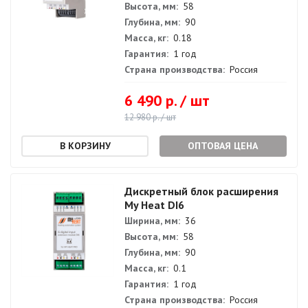
Высота, мм:
58
Глубина, мм:
90
Масса, кг:
0.18
Гарантия:
1 год
Страна производства:
Россия
6 490 р. / шт
12 980 р. / шт
ОПТОВАЯ ЦЕНА
Дискретный блок расширения
My Heat DI6
Ширина, мм:
36
Высота, мм:
58
Глубина, мм:
90
Масса, кг:
0.1
Гарантия:
1 год
Страна производства:
Россия