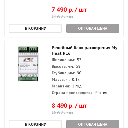
7 490 р. / шт
14 980 р. / шт
ОПТОВАЯ ЦЕНА
Релейный блок расширения My
Heat RL6
Ширина, мм:
52
Высота, мм:
58
Глубина, мм:
90
Масса, кг:
0.18
Гарантия:
1 год
Страна производства:
Россия
8 490 р. / шт
16 980 р. / шт
ОПТОВАЯ ЦЕНА