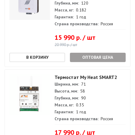
Глубина, мм:
120
Масса, кг:
0.182
Гарантия:
1 год
Страна производства:
Россия
15 990 р. / шт
20 990 р. / шт
ОПТОВАЯ ЦЕНА
Термостат My Heat SMART2
Ширина, мм:
71
Высота, мм:
58
Глубина, мм:
90
Масса, кг:
0.35
Гарантия:
1 год
Страна производства:
Россия
17 990 р. / шт