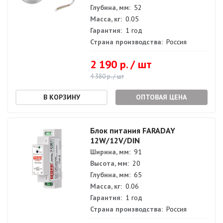
Глубина, мм:
52
Масса, кг:
0.05
Гарантия:
1 год
Страна производства:
Россия
2 190 р. / шт
4 380 р. / шт
ОПТОВАЯ ЦЕНА
Блок питания FARADAY
12W/12V/DIN
Ширина, мм:
91
Высота, мм:
20
Глубина, мм:
65
Масса, кг:
0.06
Гарантия:
1 год
Страна производства:
Россия