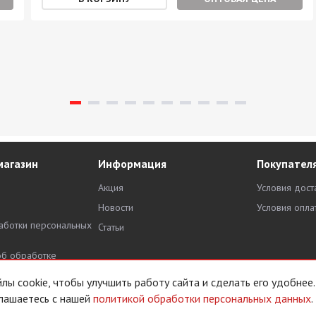
магазин
Информация
Покупател
Акция
Условия дост
Новости
Условия опла
аботки персональных
Статьи
об обработке
х данных
ы cookie, чтобы улучшить работу сайта и сделать его удобнее.
лашаетесь с нашей
политикой обработки персональных данных
.