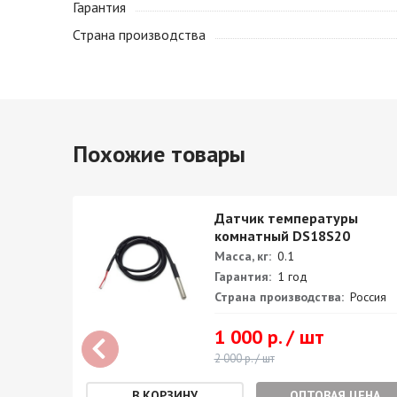
Гарантия
Страна производства
Похожие товары
и
Датчик температуры
erature
комнатный DS18S20
Масса, кг:
0.1
Гарантия:
1 год
Страна производства:
Россия
1 000 р. / шт
2 000 р. / шт
ОПТОВАЯ ЦЕНА