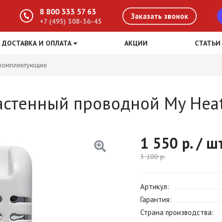
8 800 333 57 63
Заказать звонок
+7 (495) 308-36-45
ДОСТАВКА И ОПЛАТА
АКЦИИ
СТАТЬИ
 комплектующие
астенный проводной My Hea
1 550
р. / ш
3 100
р.
Артикул
Гарантия
Страна производства