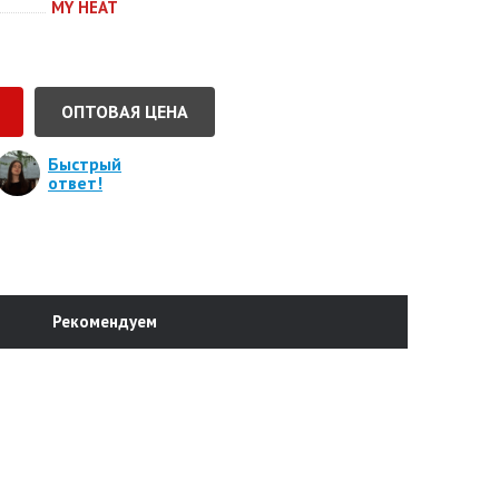
MY HEAT
ОПТОВАЯ ЦЕНА
Быстрый
ответ!
Рекомендуем