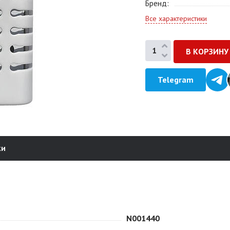
Бренд
Все характеристики
Telegram
ки
N001440