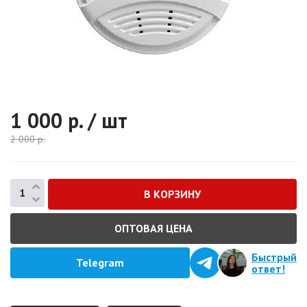
1 000
р. / шт
2 000
р.
ОПТОВАЯ ЦЕНА
Быстрый
Telegram
ответ!