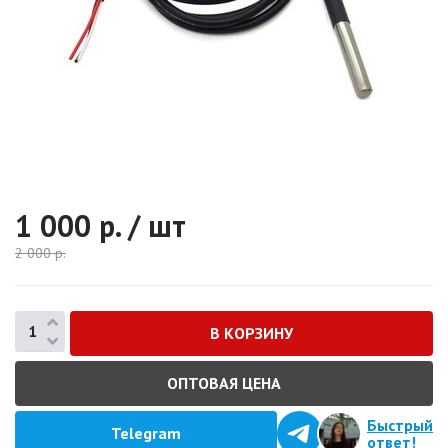
1 000
р. / шт
2 000
р.
ОПТОВАЯ ЦЕНА
Быстрый
Telegram
ответ!