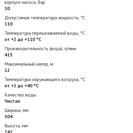
корпусе насоса, бар
10
Допустимая температура жидкости, °С
110
Температура перекачиваемой воды, °С
от +2 до +110 °С
Производительность (вода), л/мин
415
Максимальный напор, м
12
Температура окружающего воздуха, °С
от +2 до +40 °С
Качество воды
Чистая
Ширина, мм
304
Высота, мм
242