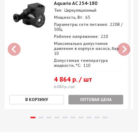
Aquario AC 254-180
Тип:
Циркуляционный
Мощность, Вт:
65
Параметры сети питания:
220В /
50Гц
Рабочее напряжение:
220
Максимально допустимое
давление в корпусе насоса, бар:
10
Допустимая температура
жидкости, °С:
110
4 864 р. / шт
6 080 р. / шт
ОПТОВАЯ ЦЕНА