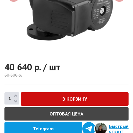
40 640
р. / шт
50 800
р.
ОПТОВАЯ ЦЕНА
Быстрый
Telegram
ответ!