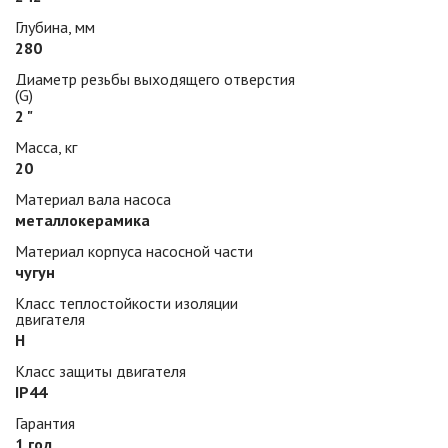
Глубина, мм
280
Диаметр резьбы выходящего отверстия
(G)
2 "
Масса, кг
20
Материал вала насоса
металлокерамика
Материал корпуса насосной части
чугун
Класс теплостойкости изоляции
двигателя
H
Класс защиты двигателя
IP44
Гарантия
1 год