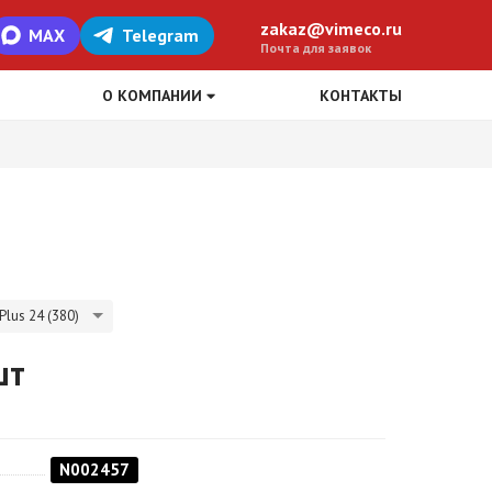
zakaz@vimeco.ru
MAX
Telegram
Почта для заявок
О КОМПАНИИ
КОНТАКТЫ
lus 24 (380)
шт
N002457