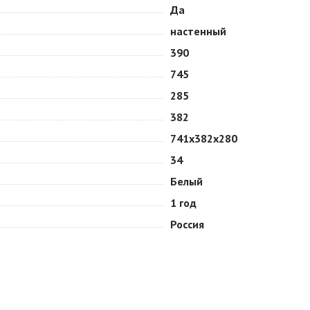
Да
настенный
390
745
285
382
741x382x280
34
Белый
1 год
Россия