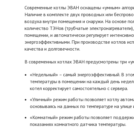
Современные котлы ЭВАН оснащены «умным» алгори
Наличие в комплекте двух проводных или беспров
воздуха внутри помещения и снаружи. На основе по
количество ТЭНов (трубчатые электронагреватели)
помещении, и автоматически регулирует интенсивно
энергоэффективными. При производстве котлов исп
качества и долговечности.
В современных котлах ЭВАН предусмотрены три «у
«Недельный» – самый энергоэффективный. В это
температуры в помещении на каждый день недели
котел корректирует самостоятельно с сервера.
«Уличный» режим работы позволяет котлу автом
основываясь на данных по температуре на улице 
«Комнатный» режим работы позволяет поддержи
показаниях комнатного датчика температуры.