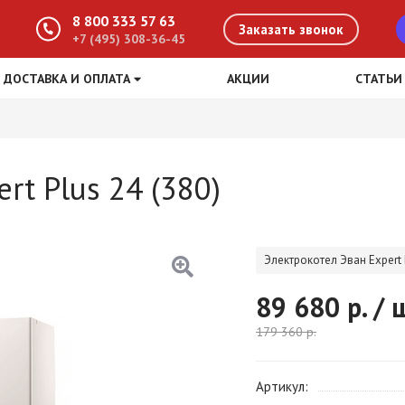
8 800 333 57 63
Заказать звонок
+7 (495) 308-36-45
ДОСТАВКА И ОПЛАТА
АКЦИИ
СТАТЬИ
rt Plus 24 (380)
Электрокотел Эван Expert P
89 680
р. / 
179 360
р.
Артикул