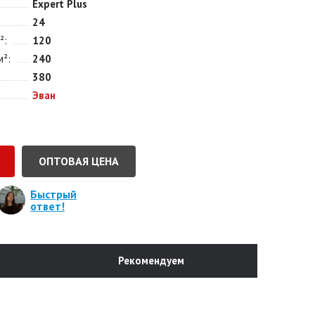
Expert Plus
24
²
120
м²
240
380
Эван
ОПТОВАЯ ЦЕНА
Быстрый
ответ!
Рекомендуем