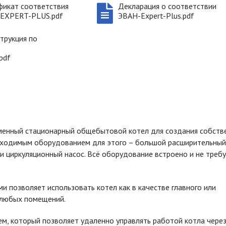
фикат соответствия
Декларация о соответствии
EXPERT-PLUS.pdf
ЭВАН-Expert-Plus.pdf
трукция по
pdf
менный стационарный общебытовой котел для создания собств
бходимым оборудованием для этого – большой расширительный
и циркуляционный насос. Всё оборудование встроено и не треб
 позволяет использовать котел как в качестве главного или
 любых помещений.
м, который позволяет удаленно управлять работой котла чере