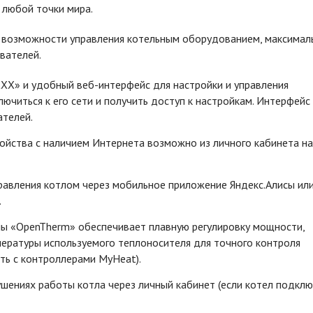
з любой точки мира.
е возможности управления котельным оборудованием, максимал
вателей.
X» и удобный веб-интерфейс для настройки и управления
ючиться к его сети и получить доступ к настройкам. Интерфейс
ателей.
ойства с наличием Интернета возможно из личного кабинета на
равления котлом через мобильное приложение Яндекс.Алисы ил
.
ы «OpenTherm» обеспечивает плавную регулировку мощности,
ературы используемого теплоносителя для точного контроля
ть с контроллерами MyHeat).
ениях работы котла через личный кабинет (если котел подклю