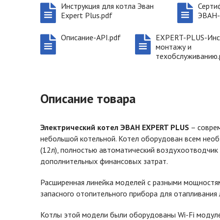
Инструкция для котла Эван
Серти
Expert Plus.pdf
ЭВАН-
Описание-API.pdf
EXPERT-PLUS-Инс
монтажу и
техобслуживанию.
Описание товара
Электрический котел ЭВАН EXPERT PLUS
– совре
небольшой котельной. Котел оборудован всем нео
(12л), полностью автоматический воздухоотводчик 
дополнительных финансовых затрат.
Расширенная линейка моделей с разными мощностями
запасного отопительного прибора для отапливания
Котлы этой модели были оборудованы Wi-Fi модуле