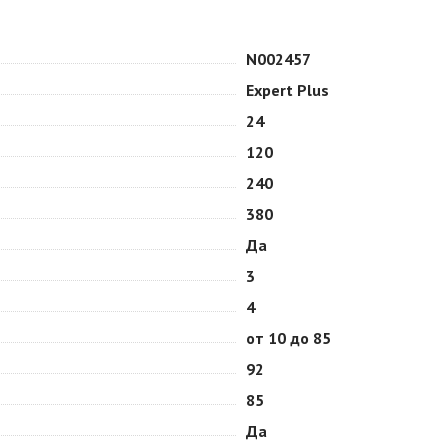
N002457
Expert Plus
24
120
240
380
Да
3
4
от 10 до 85
92
85
Да