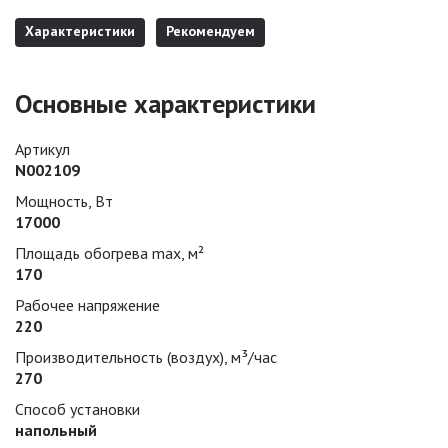
Характеристики
Рекомендуем
Основные характеристики
Артикул
N002109
Мощность, Вт
17000
Площадь обогрева max, м²
170
Рабочее напряжение
220
Производительность (воздух), м³/час
270
Способ установки
напольный