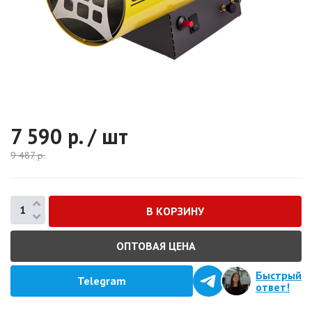
7 590
р. / шт
9 487
р.
ОПТОВАЯ ЦЕНА
Быстрый
Telegram
ответ!