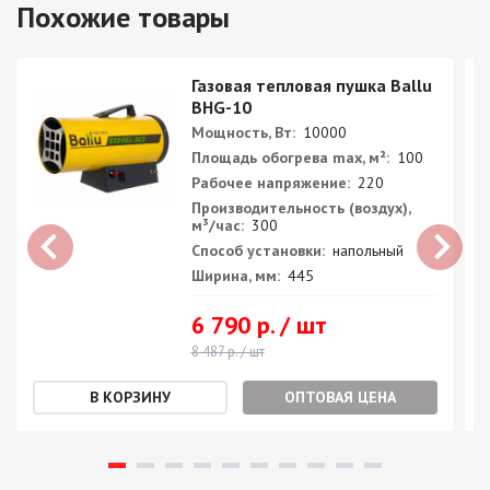
Похожие товары
Газовая тепловая пушка Ballu
BHG-10
Мощность, Вт:
10000
Площадь обогрева max, м²:
100
Рабочее напряжение:
220
Производительность (воздух),
м³/час:
300
Способ установки:
напольный
Ширина, мм:
445
6 790 р. / шт
8 487 р. / шт
ОПТОВАЯ ЦЕНА