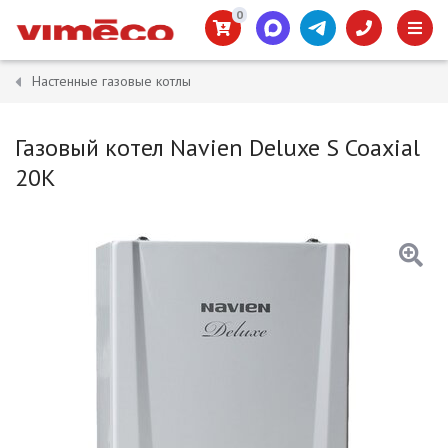
0
Настенные газовые котлы
Газовый котел Navien Deluxe S Coaxial
20К