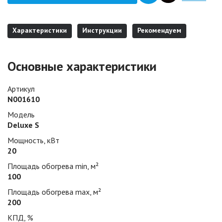
Характеристики
Инструкции
Рекомендуем
Основные характеристики
Артикул
N001610
Модель
Deluxe S
Мощность, кВт
20
Площадь обогрева min, м²
100
Площадь обогрева max, м²
200
КПД, %