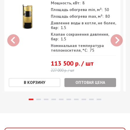
Мощность, кВт:
8
Площадь обогрева min, м²:
50
Площадь обогрева max, м²:
80
Давление воды в котле, не более,
бар:
1.5
Клапан сохранения давления,
бар:
1.5
Номинальная температура
теплоносителя, °С:
75
113 500 р. / шт
227 000 р. / шт
ОПТОВАЯ ЦЕНА