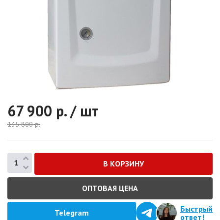
67 900
р. / шт
135 800
р.
ОПТОВАЯ ЦЕНА
Быстрый
Telegram
ответ!