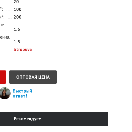
20
²
100
м²
200
не
1.5
ения,
1.5
Stropuva
ОПТОВАЯ ЦЕНА
Быстрый
ответ!
Рекомендуем