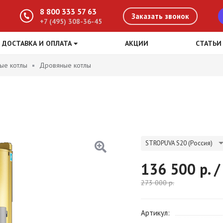
8 800 333 57 63
Заказать звонок
+7 (495) 308-36-45
ДОСТАВКА И ОПЛАТА
АКЦИИ
СТАТЬИ
ые котлы
Дровяные котлы
STROPUVA S20 (Россия)
136 500
р. /
273 000
р.
Артикул