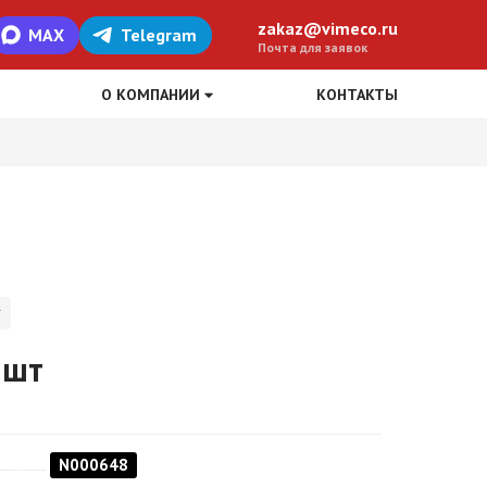
zakaz@vimeco.ru
MAX
Telegram
Почта для заявок
О КОМПАНИИ
КОНТАКТЫ
 шт
N000648