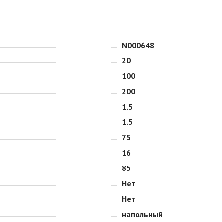
N000648
20
100
200
1.5
1.5
75
16
85
Нет
Нет
напольный