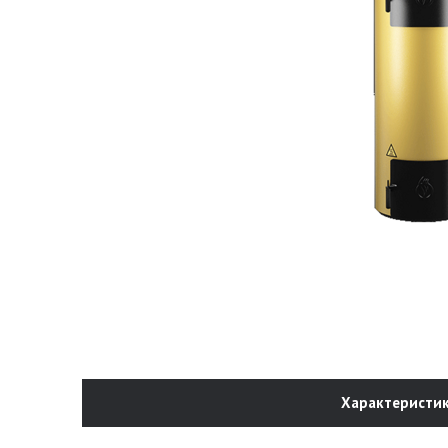
Характеристи