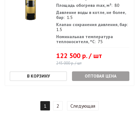
Площадь обогрева max, м²:
80
Давление воды в котле, не более,
бар:
1.5
Клапан сохранения давления, бар:
1.5
Номинальная температура
теплоносителя, °С:
75
122 500 р. / шт
245 000 р. / шт
ОПТОВАЯ ЦЕНА
1
2
Следующая