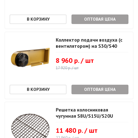
ОПТОВАЯ ЦЕНА
Коллектор подачи воздуха (с
вентилятором) на S30/S40
8 960 р. / шт
17 920 р. / шт
ОПТОВАЯ ЦЕНА
Решетка колосниковая
чугунная S8U/S15U/S20U
11 480 р. / шт
22 960 р. / шт