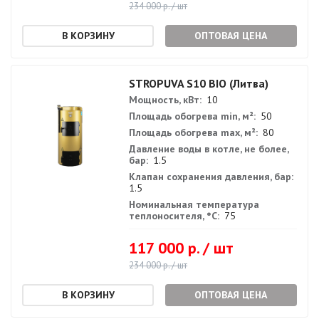
234 000 р. / шт
ОПТОВАЯ ЦЕНА
STROPUVA S10 BIO (Литва)
Мощность, кВт:
10
Площадь обогрева min, м²:
50
Площадь обогрева max, м²:
80
Давление воды в котле, не более,
бар:
1.5
Клапан сохранения давления, бар:
1.5
Номинальная температура
теплоносителя, °С:
75
117 000 р. / шт
234 000 р. / шт
ОПТОВАЯ ЦЕНА