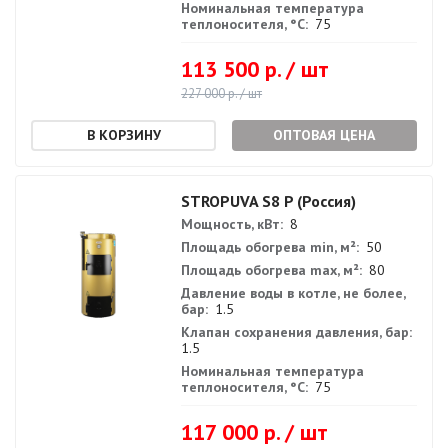
Номинальная температура
теплоносителя, °С:
75
113 500 р. / шт
227 000 р. / шт
ОПТОВАЯ ЦЕНА
STROPUVA S8 P (Россия)
Мощность, кВт:
8
Площадь обогрева min, м²:
50
Площадь обогрева max, м²:
80
Давление воды в котле, не более,
бар:
1.5
Клапан сохранения давления, бар:
1.5
Номинальная температура
теплоносителя, °С:
75
117 000 р. / шт