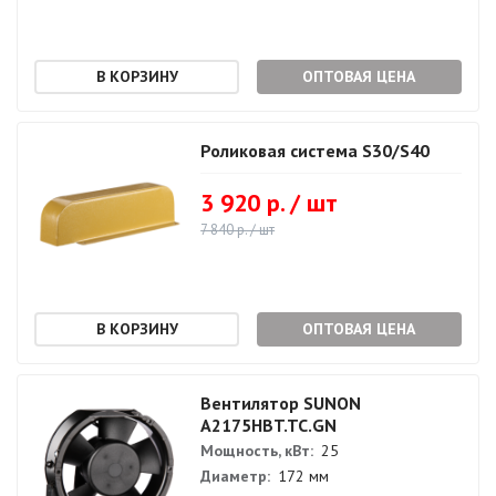
ОПТОВАЯ ЦЕНА
Роликовая система S30/S40
3 920 р. / шт
7 840 р. / шт
ОПТОВАЯ ЦЕНА
Вентилятор SUNON
A2175HBT.TC.GN
Мощность, кВт:
25
Диаметр:
172 мм