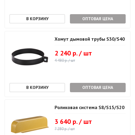
ОПТОВАЯ ЦЕНА
Хомут дымовой трубы S30/S40
2 240 р. / шт
4 480 р. / шт
ОПТОВАЯ ЦЕНА
Роликовая система S8/S15/S20
3 640 р. / шт
7 280 р. / шт