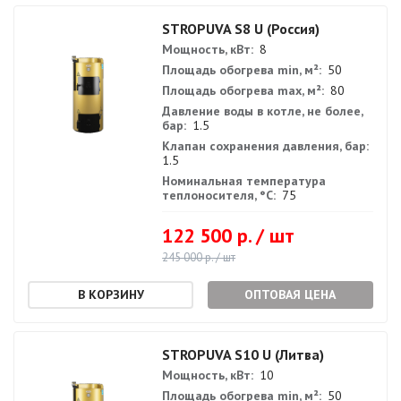
STROPUVA S8 U (Россия)
Мощность, кВт:
8
Площадь обогрева min, м²:
50
Площадь обогрева max, м²:
80
Давление воды в котле, не более,
бар:
1.5
Клапан сохранения давления, бар:
1.5
Номинальная температура
теплоносителя, °С:
75
122 500 р. / шт
245 000 р. / шт
ОПТОВАЯ ЦЕНА
STROPUVA S10 U (Литва)
Мощность, кВт:
10
Площадь обогрева min, м²:
50