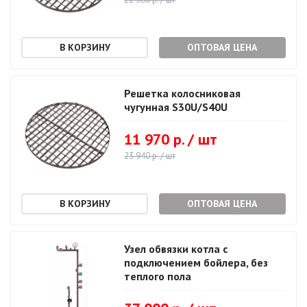
ОПТОВАЯ ЦЕНА
Решетка колосниковая
чугунная S30U/S40U
11 970 р. / шт
23 940 р. / шт
ОПТОВАЯ ЦЕНА
Узел обвязки котла с
подключением бойлера, без
теплого пола