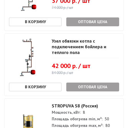
37 000 р. / шт
74 000 р. / шт
ОПТОВАЯ ЦЕНА
Узел обвязки котла с
подключением бойлера и
теплого пола
42 000 р. / шт
84 000 р. / шт
ОПТОВАЯ ЦЕНА
STROPUVA S8 (Россия)
Мощность, кВт:
8
Площадь обогрева min, м²:
50
Площадь обогрева max, м²:
80