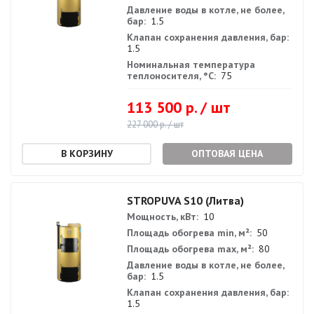
Давление воды в котле, не более,
бар:
1.5
Клапан сохранения давления, бар:
1.5
Номинальная температура
теплоносителя, °С:
75
113 500 р. / шт
227 000 р. / шт
ОПТОВАЯ ЦЕНА
STROPUVA S10 (Литва)
Мощность, кВт:
10
Площадь обогрева min, м²:
50
Площадь обогрева max, м²:
80
Давление воды в котле, не более,
бар:
1.5
Клапан сохранения давления, бар:
1.5