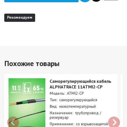
Рекомендуем
Похожие товары
Саморегулирующийся кабель
ALPHATRACE 11ATMI2-CP
Модель:
ATMI2-CP
Тип:
саморегулирующийся
Вид:
низкотемпературный
Назначение:
трубопровод /
резервуар
Применение:
со взрывозащитой