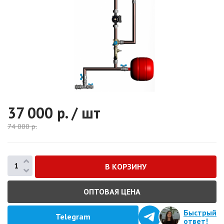
37 000
р. / шт
74 000
р.
ОПТОВАЯ ЦЕНА
Быстрый
Telegram
ответ!