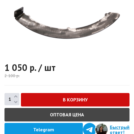
1 050
р. / шт
2 100
р.
ОПТОВАЯ ЦЕНА
Быстрый
Telegram
ответ!