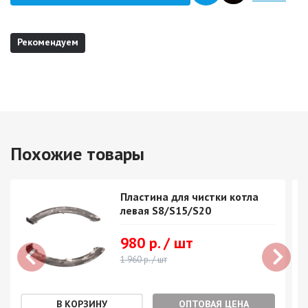
Рекомендуем
Похожие товары
Пластина для чистки котла
левая S8/S15/S20
980 р. / шт
1 960 р. / шт
ОПТОВАЯ ЦЕНА