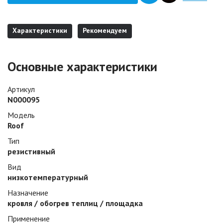
Характеристики
Рекомендуем
Основные характеристики
Артикул
N000095
Модель
Roof
Тип
резистивный
Вид
низкотемпературный
Назначение
кровля / обогрев теплиц / площадка
Применение