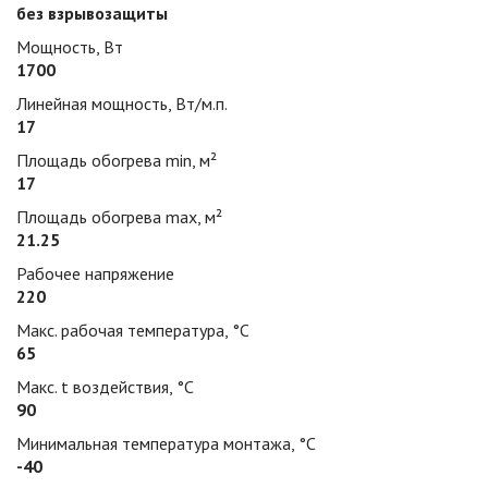
без взрывозащиты
Мощность, Вт
1700
Линейная мощность, Вт/м.п.
17
Площадь обогрева min, м²
17
Площадь обогрева max, м²
21.25
Рабочее напряжение
220
Макс. рабочая температура, °С
65
Макс. t воздействия, °С
90
Минимальная температура монтажа, °С
-40