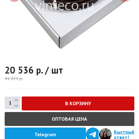
20 536
р. / шт
41 071
р.
ОПТОВАЯ ЦЕНА
Быстрый
Telegram
ответ!