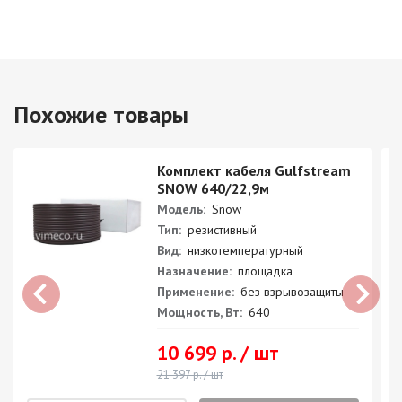
Похожие товары
Комплект кабеля Gulfstream
SNOW 640/22,9м
Модель:
Snow
Тип:
резистивный
Вид:
низкотемпературный
Назначение:
площадка
Применение:
без взрывозащиты
Мощность, Вт:
640
10 699 р. / шт
21 397 р. / шт