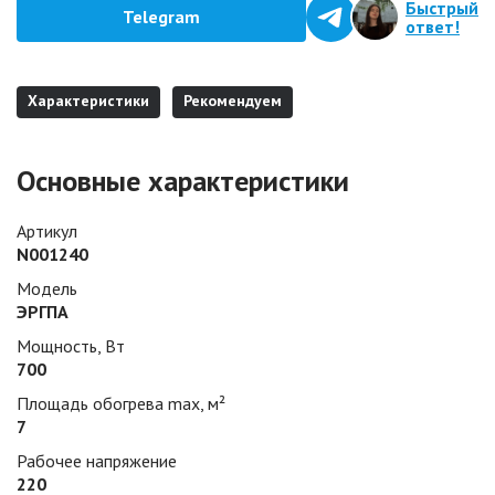
Быстрый
Telegram
ответ!
Характеристики
Рекомендуем
Основные характеристики
Артикул
N001240
Модель
ЭРГПА
Мощность, Вт
700
Площадь обогрева max, м²
7
Рабочее напряжение
220