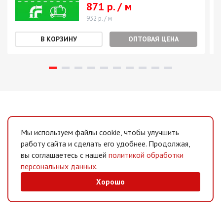
871 р. / м
932 р. / м
ОПТОВАЯ ЦЕНА
Мы используем файлы cookie, чтобы улучшить
работу сайта и сделать его удобнее. Продолжая,
вы соглашаетесь с нашей
политикой обработки
персональных данных
.
Хорошо
MAX
/
Telegram