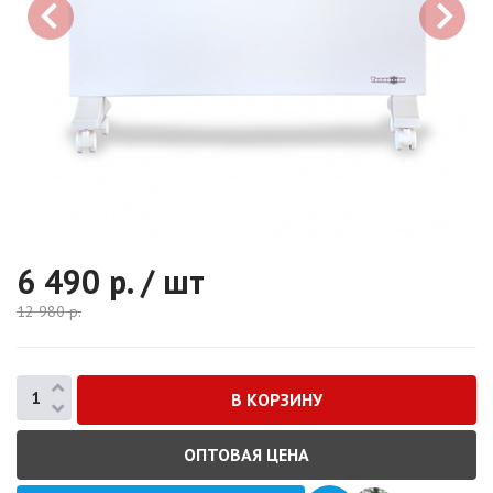
6 490
р. / шт
12 980
р.
ОПТОВАЯ ЦЕНА