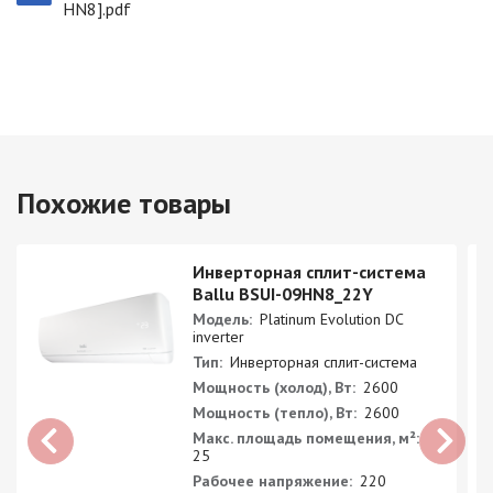
HN8].pdf
Похожие товары
Инверторная сплит-система
Ballu BSUI-09HN8_22Y
Модель:
Platinum Evolution DC
inverter
Тип:
Инверторная сплит-система
Мощность (холод), Вт:
2600
Мощность (тепло), Вт:
2600
Макс. площадь помещения, м²:
25
Рабочее напряжение:
220