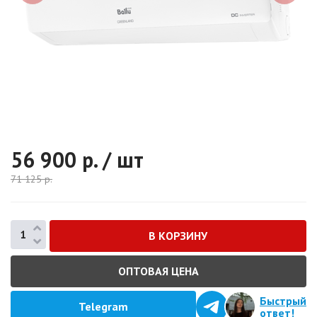
56 900
р. / шт
71 125
р.
ОПТОВАЯ ЦЕНА
Быстрый
Telegram
ответ!