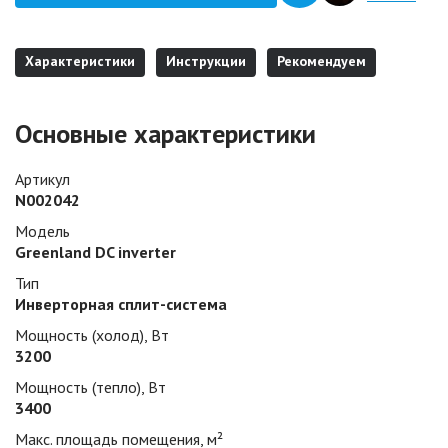
Характеристики
Инструкции
Рекомендуем
Основные характеристики
Артикул
N002042
Модель
Greenland DC inverter
Тип
Инверторная сплит-система
Мощность (холод), Вт
3200
Мощность (тепло), Вт
3400
Макс. площадь помещения, м²