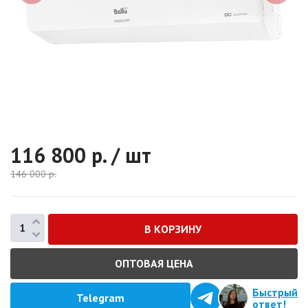
116 800
р. / шт
146 000
р.
ОПТОВАЯ ЦЕНА
Быстрый
Telegram
ответ!