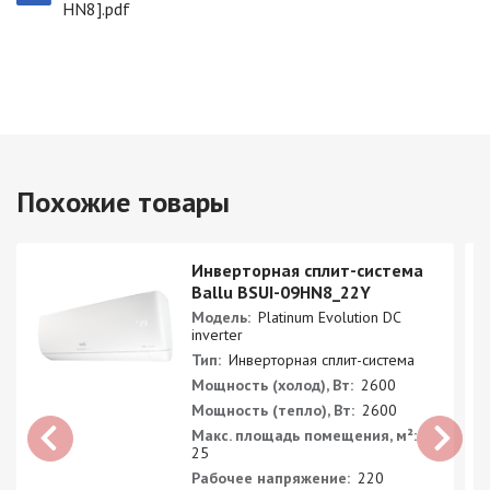
HN8].pdf
Похожие товары
Инверторная сплит-система
Ballu BSUI-09HN8_22Y
Модель:
Platinum Evolution DC
inverter
Тип:
Инверторная сплит-система
Мощность (холод), Вт:
2600
Мощность (тепло), Вт:
2600
Макс. площадь помещения, м²:
25
Рабочее напряжение:
220