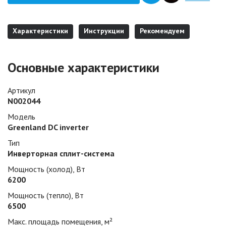
Характеристики
Инструкции
Рекомендуем
Основные характеристики
Артикул
N002044
Модель
Greenland DC inverter
Тип
Инверторная сплит-система
Мощность (холод), Вт
6200
Мощность (тепло), Вт
6500
Макс. площадь помещения, м²