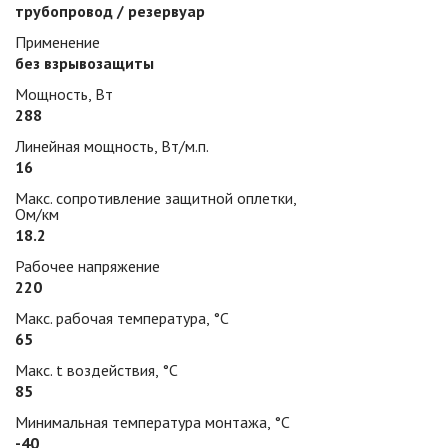
трубопровод / резервуар
Применение
без взрывозащиты
Мощность, Вт
288
Линейная мощность, Вт/м.п.
16
Макс. сопротивление защитной оплетки,
Ом/км
18.2
Рабочее напряжение
220
Макс. рабочая температура, °С
65
Макс. t воздействия, °С
85
Минимальная температура монтажа, °С
-40