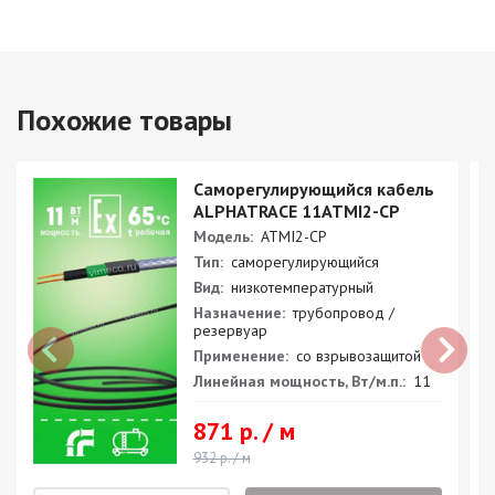
Похожие товары
Саморегулирующийся кабель
ALPHATRACE 11ATMI2-CP
Модель:
ATMI2-CP
Тип:
саморегулирующийся
Вид:
низкотемпературный
Назначение:
трубопровод /
резервуар
Применение:
со взрывозащитой
Линейная мощность, Вт/м.п.:
11
871 р. / м
932 р. / м