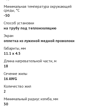
Минимальная температура окружающей
среды, °С
-50
Способ установки
на трубу под теплоизоляцию
Экран
оплетка из луженой медной проволоки
Габариты, мм
11.1 х 4.5
Длина нагревательной части, м
18
Сечение жилы
16 AWG
Количество жил
2
Минимальный радиус изгиба, мм
30