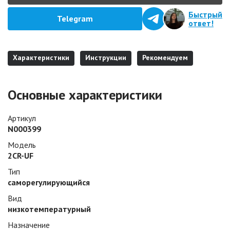
Быстрый
Telegram
ответ!
Характеристики
Инструкции
Рекомендуем
Основные характеристики
Артикул
N000399
Модель
2CR-UF
Тип
саморегулирующийся
Вид
низкотемпературный
Назначение