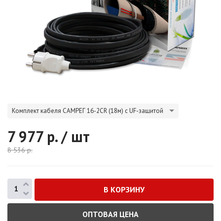
Комплект кабеля САМРЕГ 16-2CR (18м) с UF-защитой
7 977
р. / шт
8 536
р.
ОПТОВАЯ ЦЕНА