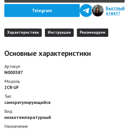
Быстрый
Telegram
ответ!
Характеристики
Инструкции
Рекомендуем
Основные характеристики
Артикул
N000387
Модель
2CR-UF
Тип
саморегулирующийся
Вид
низкотемпературный
Назначение