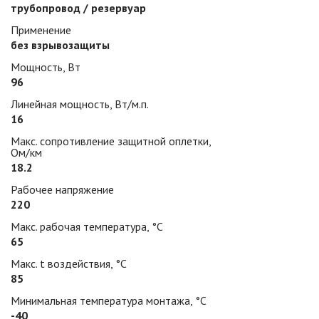
трубопровод / резервуар
Применение
без взрывозащиты
Мощность, Вт
96
Линейная мощность, Вт/м.п.
16
Макс. сопротивление защитной оплетки,
Ом/км
18.2
Рабочее напряжение
220
Макс. рабочая температура, °С
65
Макс. t воздействия, °С
85
Минимальная температура монтажа, °С
-40