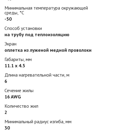
Минимальная температура окружающей
среды, °С
-50
Способ установки
на трубу под теплоизоляцию
Экран
оплетка из луженой медной проволоки
Габариты, мм
11.1 х 4.5
Длина нагревательной части, м
6
Сечение жилы
16 AWG
Количество жил
2
Минимальный радиус изгиба, мм
30