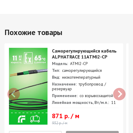
Похожие товары
Саморегулирующийся кабель
ALPHATRACE 11ATMI2-CP
Модель:
ATMI2-CP
Тип:
саморегулирующийся
Вид:
низкотемпературный
Назначение:
трубопровод /
резервуар
Применение:
со взрывозащитой
Линейная мощность, Вт/м.п.:
11
871 р. / м
932 р. / м