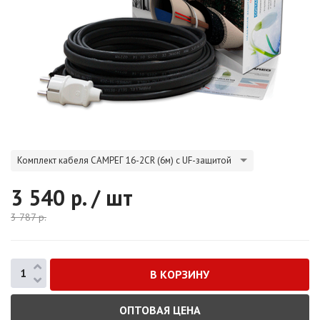
Комплект кабеля САМРЕГ 16-2CR (6м) с UF-защитой
3 540
р. / шт
3 787
р.
ОПТОВАЯ ЦЕНА