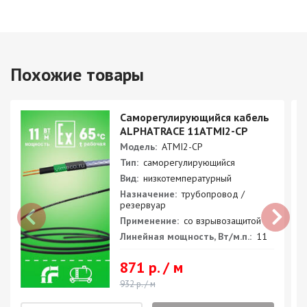
Похожие товары
Саморегулирующийся кабель
ALPHATRACE 11ATMI2-CP
Модель:
ATMI2-CP
Тип:
саморегулирующийся
Вид:
низкотемпературный
Назначение:
трубопровод /
резервуар
Применение:
со взрывозащитой
Линейная мощность, Вт/м.п.:
11
871 р. / м
932 р. / м