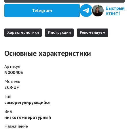
Быстрый
Telegram
ответ!
Характеристики
Инструкции
Рекомендуем
Основные характеристики
Артикул
N000403
Модель
2CR-UF
Тип
саморегулирующийся
Вид
низкотемпературный
Назначение