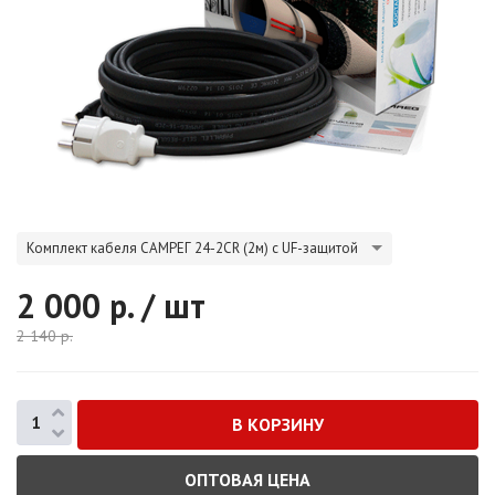
Комплект кабеля САМРЕГ 24-2CR (2м) с UF-защитой
2 000
р. / шт
2 140
р.
ОПТОВАЯ ЦЕНА