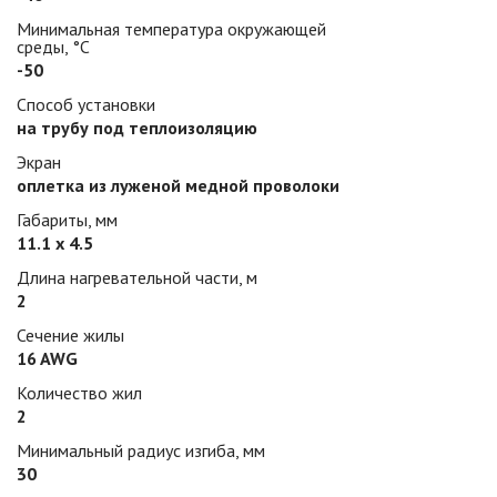
Минимальная температура окружающей
среды, °С
-50
Способ установки
на трубу под теплоизоляцию
Экран
оплетка из луженой медной проволоки
Габариты, мм
11.1 х 4.5
Длина нагревательной части, м
2
Сечение жилы
16 AWG
Количество жил
2
Минимальный радиус изгиба, мм
30