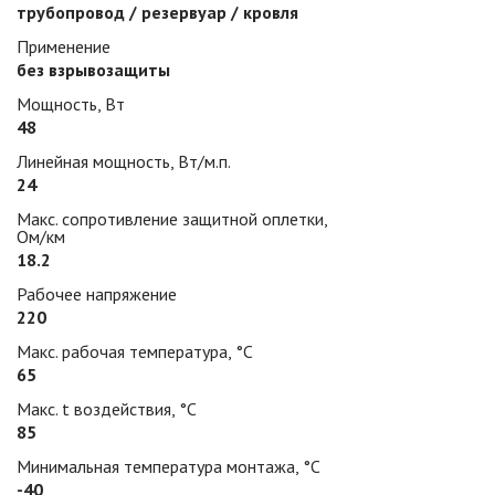
трубопровод / резервуар / кровля
Применение
без взрывозащиты
Мощность, Вт
48
Линейная мощность, Вт/м.п.
24
Макс. сопротивление защитной оплетки,
Ом/км
18.2
Рабочее напряжение
220
Макс. рабочая температура, °С
65
Макс. t воздействия, °С
85
Минимальная температура монтажа, °С
-40