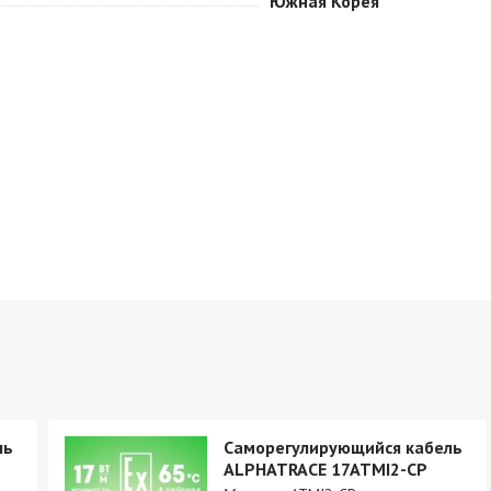
Южная Корея
ль
Саморегулирующийся кабель
ALPHATRACE 17ATMI2-CP