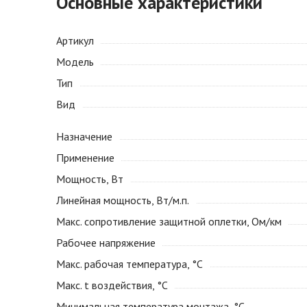
Основные характеристики
Артикул
Модель
Тип
Вид
Назначение
Применение
Мощность, Вт
Линейная мощность, Вт/м.п.
Макс. сопротивление защитной оплетки, Ом/км
Рабочее напряжение
Макс. рабочая температура, °С
Макс. t воздействия, °С
Минимальная температура монтажа, °С