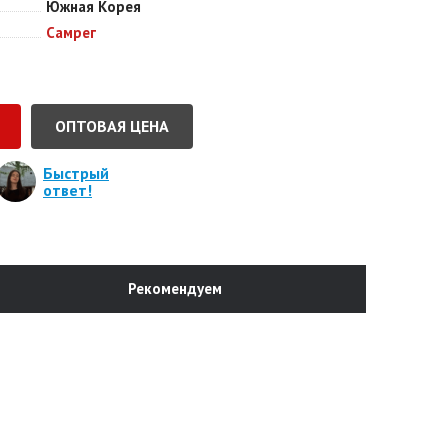
Южная Корея
Самрег
ОПТОВАЯ ЦЕНА
Быстрый
ответ!
Рекомендуем