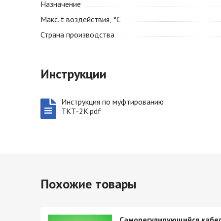
Назначение
Макс. t воздействия, °С
Страна производства
Инструкции
Инструкция по муфтированию
ТКТ-2К.pdf
Похожие товары
кабель
Саморегулирующийся кабе