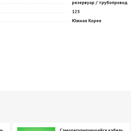
резервуар / трубопровод
125
Южная Корея
ль
Саморегулирующийся кабель