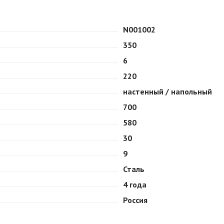
N001002
350
6
220
настенный / напольный
700
580
30
9
Сталь
4 года
Россия