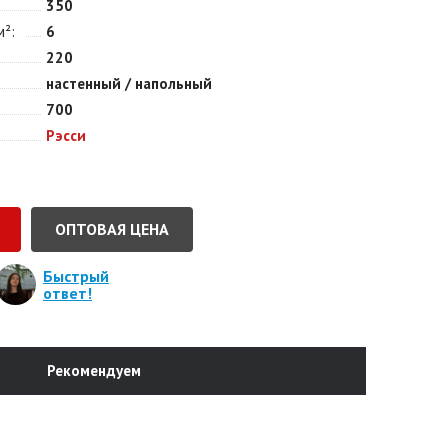
350
м²
6
220
настенный / напольный
700
Рэсси
ОПТОВАЯ ЦЕНА
Быстрый
ответ!
Рекомендуем