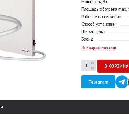
Мощность, Вт
Площадь обогрева max, 
Рабочее напряжение
Способ установки
Ширина, мм
Бренд
Все характеристики
Telegram
ки