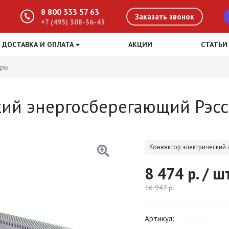
8 800 333 57 63
Заказать звонок
+7 (495) 308-36-45
ДОСТАВКА И ОПЛАТА
АКЦИИ
СТАТЬИ
оры
ий энергосберегающий Рэсси
Конвектор электрический 
8 474
р. / ш
16 947
р.
Артикул