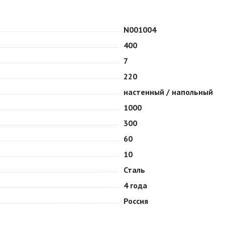
N001004
400
7
220
настенный / напольный
1000
300
60
10
Сталь
4 года
Россия