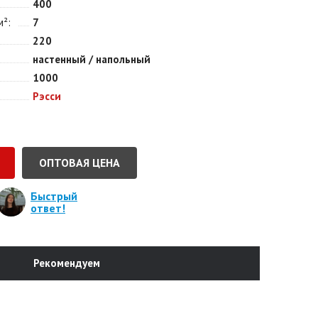
400
м²
7
220
настенный / напольный
1000
Рэсси
ОПТОВАЯ ЦЕНА
Быстрый
ответ!
Рекомендуем