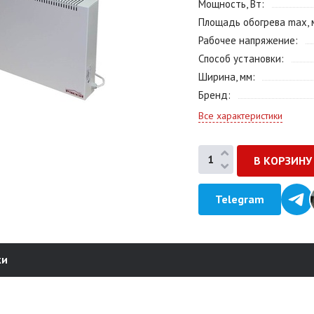
Мощность, Вт
Площадь обогрева max, 
Рабочее напряжение
Способ установки
Ширина, мм
Бренд
Все характеристики
Telegram
ки