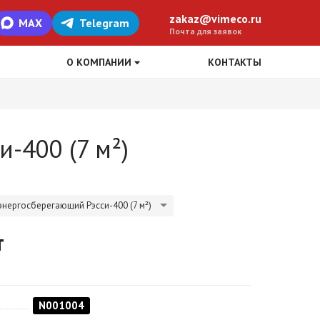
zakaz@vimeco.ru
MAX
Telegram
Почта для заявок
О КОМПАНИИ
КОНТАКТЫ
-400 (7 м²)
энергосберегающий Рэсси-400 (7 м²)
т
N001004