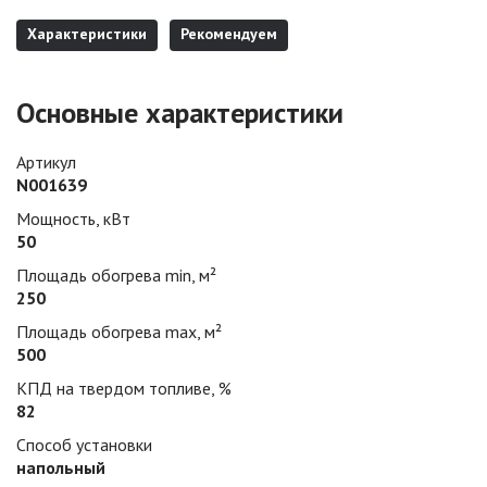
Характеристики
Рекомендуем
Основные характеристики
Артикул
N001639
Мощность, кВт
50
Площадь обогрева min, м²
250
Площадь обогрева max, м²
500
КПД на твердом топливе, %
82
Способ установки
напольный