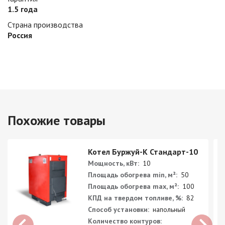
1.5 года
Страна производства
Россия
Похожие товары
Котел Буржуй-К Стандарт-10
Мощность, кВт:
10
Площадь обогрева min, м²:
50
Площадь обогрева max, м²:
100
КПД на твердом топливе, %:
82
Способ установки:
напольный
Количество контуров: