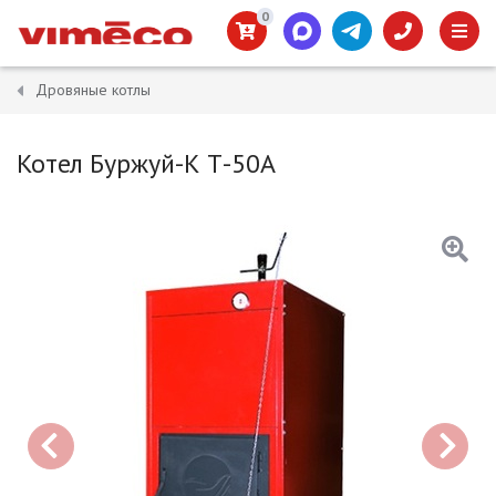
0
Дровяные котлы
Котел Буржуй-К Т-50А