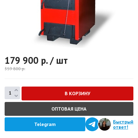
179 900
р. / шт
359 800
р.
ОПТОВАЯ ЦЕНА
Быстрый
Telegram
ответ!