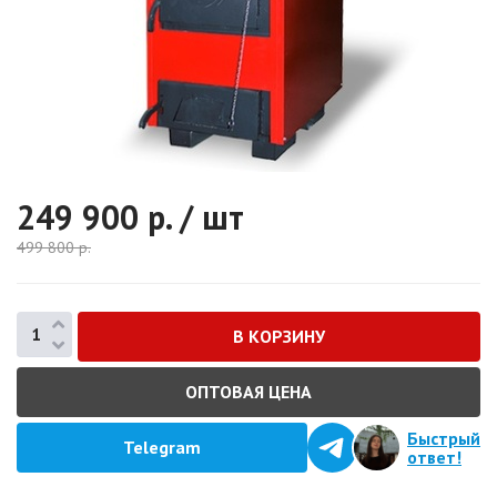
249 900
р. / шт
499 800
р.
ОПТОВАЯ ЦЕНА
Быстрый
Telegram
ответ!