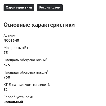
Характеристики
Рекомендуем
Основные характеристики
Артикул
N001640
Мощность, кВт
75
Площадь обогрева min, м²
375
Площадь обогрева max, м²
750
КПД на твердом топливе, %
82
Способ установки
напольный