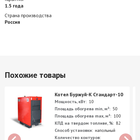
1.5 года
Страна производства
Россия
Похожие товары
Котел Буржуй-К Стандарт-10
Мощность, кВт:
10
Площадь обогрева min, м²:
50
Площадь обогрева max, м²:
100
КПД на твердом топливе, %:
82
Способ установки:
напольный
Количество контуров: