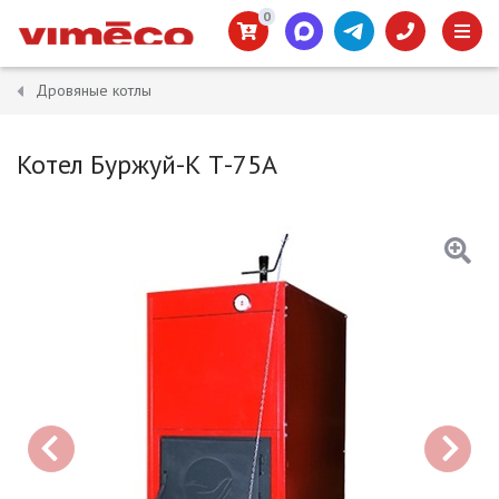
0
Дровяные котлы
Котел Буржуй-К Т-75А