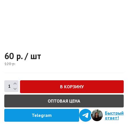
60
р. / шт
120
р.
ОПТОВАЯ ЦЕНА
Быстрый
Telegram
ответ!