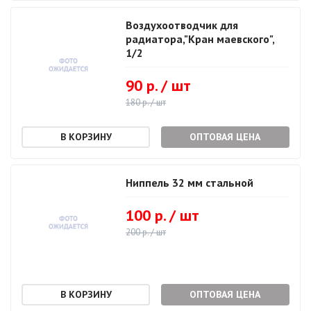
Воздухоотводчик для
радиатора,"Кран маевского",
1/2
90 р. / шт
180 р. / шт
ОПТОВАЯ ЦЕНА
Ниппель 32 мм стальной
100 р. / шт
200 р. / шт
ОПТОВАЯ ЦЕНА