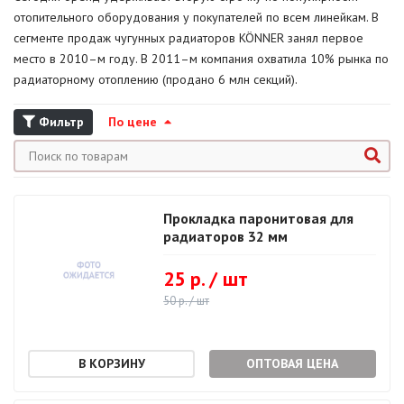
отопительного оборудования у покупателей по всем линейкам. В
сегменте продаж чугунных радиаторов KÖNNER занял первое
место в 2010–м году. В 2011–м компания охватила 10% рынка по
радиаторному отоплению (продано 6 млн секций).
Фильтр
По цене
Прокладка паронитовая для
радиаторов 32 мм
25 р. / шт
50 р. / шт
ОПТОВАЯ ЦЕНА