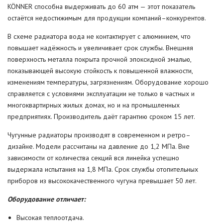
KÖNNER способна выдерживать до 60 атм — этот показатель
остаётся недостижимым для продукции компаний–конкурентов.
В схеме радиатора вода не контактирует с алюминием, что
повышает надёжность и увеличивает срок службы. Внешняя
поверхность металла покрыта прочной эпоксидной эмалью,
показывающей высокую стойкость к повышенной влажности,
изменениям температуры, загрязнениям. Оборудование хорошо
справляется с условиями эксплуатации не только в частных и
многоквартирных жилых домах, но и на промышленных
предприятиях. Производитель даёт гарантию сроком 15 лет.
Чугунные радиаторы производят в современном и ретро–
дизайне. Модели рассчитаны на давление до 1,2 МПа. Вне
зависимости от количества секций вся линейка успешно
выдержала испытания на 1,8 МПа. Срок службы отопительных
приборов из высококачественного чугуна превышает 50 лет.
Оборудование отличает:
Высокая теплоотдача.