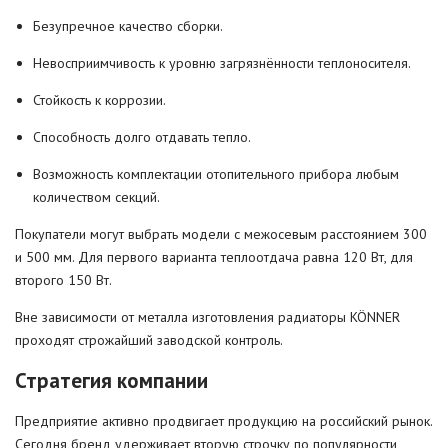
Безупречное качество сборки.
Невосприимчивость к уровню загрязнённости теплоносителя.
Стойкость к коррозии.
Способность долго отдавать тепло.
Возможность комплектации отопительного прибора любым
количеством секций.
Покупатели могут выбрать модели с межосевым расстоянием 300
и 500 мм. Для первого варианта теплоотдача равна 120 Вт, для
второго 150 Вт.
Вне зависимости от металла изготовления радиаторы KÖNNER
проходят строжайший заводской контроль.
Стратегия компании
Предприятие активно продвигает продукцию на российский рынок.
Сегодня бренд удерживает вторую строчку по популярности