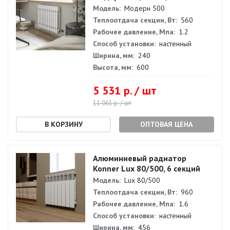
Модель:
Модерн 500
Теплоотдача секции, Вт:
560
Рабочее давление, Мпа:
1.2
Способ установки:
настенный
Ширина, мм:
240
Высота, мм:
600
5 531 р. / шт
11 061 р. / шт
ОПТОВАЯ ЦЕНА
Алюминиевый радиатор
Konner Lux 80/500, 6 секций
Модель:
Lux 80/500
Теплоотдача секции, Вт:
960
Рабочее давление, Мпа:
1.6
Способ установки:
настенный
Ширина, мм:
456