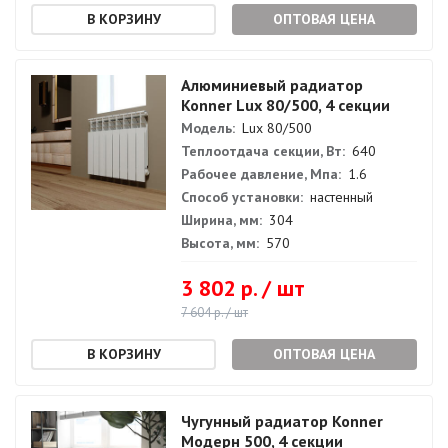
ОПТОВАЯ ЦЕНА
Алюминиевый радиатор
Konner Lux 80/500, 4 секции
Модель:
Lux 80/500
Теплоотдача секции, Вт:
640
Рабочее давление, Мпа:
1.6
Способ установки:
настенный
Ширина, мм:
304
Высота, мм:
570
3 802 р. / шт
7 604 р. / шт
ОПТОВАЯ ЦЕНА
Чугунный радиатор Konner
Модерн 500, 4 секции