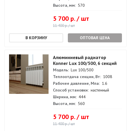
Высота, мм:
570
5 700 р. / шт
11 400 р. / шт
ОПТОВАЯ ЦЕНА
Алюминиевый радиатор
Konner Lux 100/500, 6 секций
Модель:
Lux 100/500
Теплоотдача секции, Вт:
1008
Рабочее давление, Мпа:
1.6
Способ установки:
настенный
Ширина, мм:
444
Высота, мм:
560
5 700 р. / шт
11 400 р. / шт