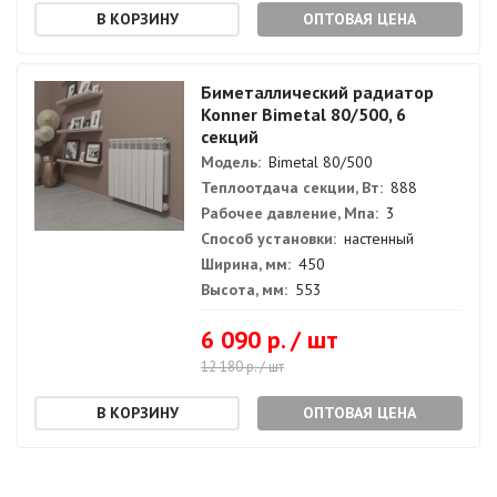
ОПТОВАЯ ЦЕНА
Биметаллический радиатор
Konner Bimetal 80/500, 6
секций
Модель:
Bimetal 80/500
Теплоотдача секции, Вт:
888
Рабочее давление, Мпа:
3
Способ установки:
настенный
Ширина, мм:
450
Высота, мм:
553
6 090 р. / шт
12 180 р. / шт
ОПТОВАЯ ЦЕНА