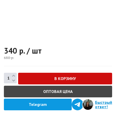
340
р. / шт
680
р.
ОПТОВАЯ ЦЕНА
Быстрый
Telegram
ответ!