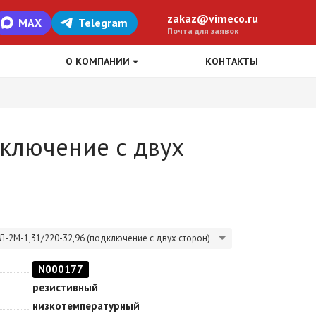
zakaz@vimeco.ru
MAX
Telegram
Почта для заявок
О КОМПАНИИ
КОНТАКТЫ
дключение с двух
Л-2М-1,31/220-32,96 (подключение с двух сторон)
N000177
резистивный
низкотемпературный