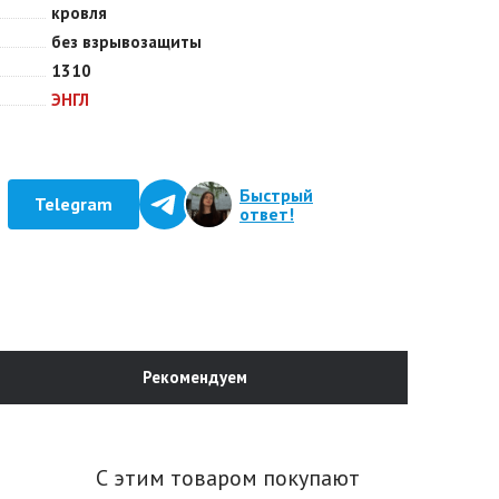
кровля
без взрывозащиты
1310
ЭНГЛ
Быстрый
Telegram
ответ!
Рекомендуем
С этим товаром покупают