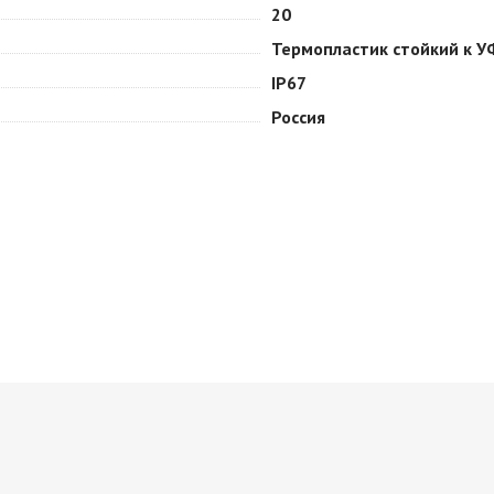
20
Термопластик стойкий к У
IP67
Россия