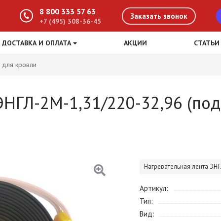
8 800 333 57 63
Заказать звонок
+7 (495) 308-36-45
ДОСТАВКА И ОПЛАТА
АКЦИИ
СТАТЬИ
 для кровли
ЭНГЛ-2М-1,31/220-32,96 (по
Нагревательная лента ЭНГ
Артикул
Тип
Вид