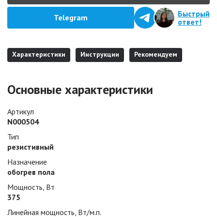
Быстрый
Telegram
ответ!
Характеристики
Инструкции
Рекомендуем
Основные характеристики
Артикул
N000504
Тип
резистивный
Назначение
обогрев пола
Мощность, Вт
375
Линейная мощность, Вт/м.п.