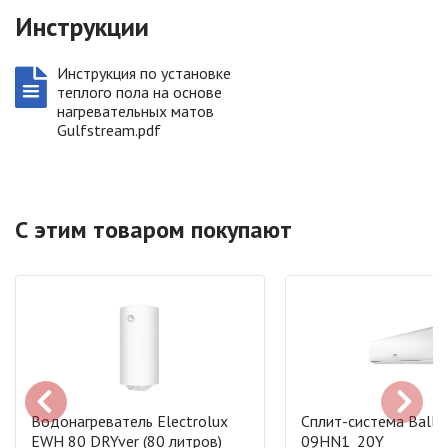
Инструкции
Инструкция по установке
теплого пола на основе
нагревательных матов
Gulfstream.pdf
С этим товаром покупают
Водонагреватель Electrolux
Сплит-система Ballu
EWH 80 DRYver (80 литров)
09HN1_20Y