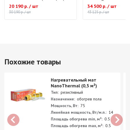
20 190 р. / шт
34 500 р. / шт
30 190 р. / шт
43 125 р. / шт
Похожие товары
Нагревательный мат
NanoThermal (0,5 м²)
Тип:
резистивный
Назначение:
обогрев пола
Мощность, Вт:
75
Линейная мощность, Вт/м.п.:
14
Площадь обогрева min, м²:
0.5
Площадь обогрева max, м²:
0.5