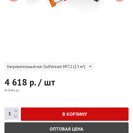
Нагревательный мат Gulfstream МГС2 (2,5 м²)
4 618
р. / шт
4 941
р.
ОПТОВАЯ ЦЕНА