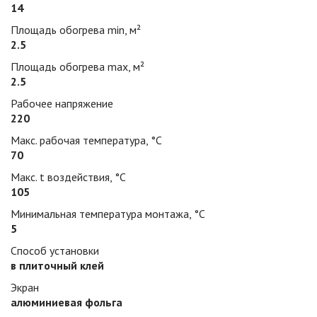
14
Площадь обогрева min, м²
2.5
Площадь обогрева max, м²
2.5
Рабочее напряжение
220
Макс. рабочая температура, °С
70
Макс. t воздействия, °С
105
Минимальная температура монтажа, °С
5
Способ установки
в плиточный клей
Экран
алюминиевая фольга