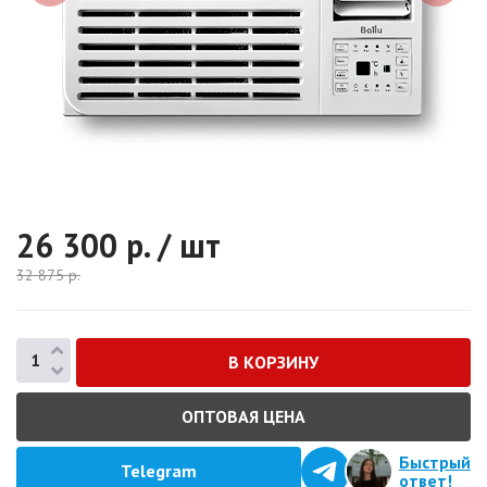
26 300
р. / шт
32 875
р.
ОПТОВАЯ ЦЕНА
Быстрый
Telegram
ответ!