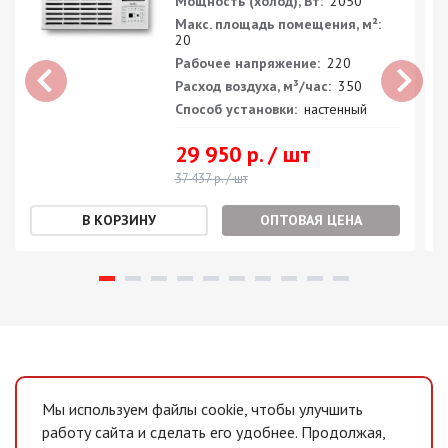
Мощность (холод), Вт:
2050
Макс. площадь помещения, м²:
20
Рабочее напряжение:
220
Расход воздуха, м³/час:
350
Способ установки:
настенный
29 950 р. / шт
37 437 р. / шт
ОПТОВАЯ ЦЕНА
Мы используем файлы cookie, чтобы улучшить
работу сайта и сделать его удобнее. Продолжая,