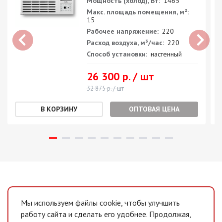
Мощность (холод), Вт:
1465
Макс. площадь помещения, м²:
15
Рабочее напряжение:
220
Расход воздуха, м³/час:
220
Способ установки:
настенный
26 300 р. / шт
32 875 р. / шт
ОПТОВАЯ ЦЕНА
Мы используем файлы cookie, чтобы улучшить
работу сайта и сделать его удобнее. Продолжая,