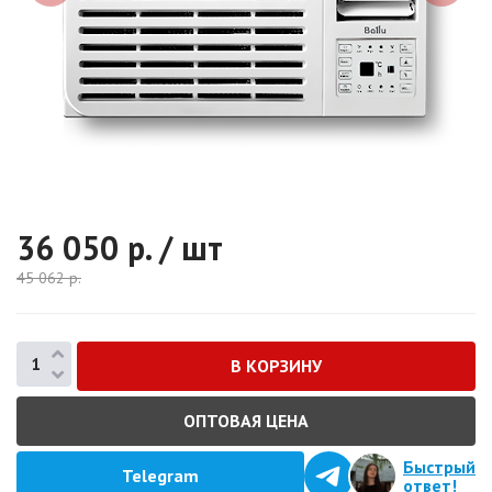
36 050
р. / шт
45 062
р.
ОПТОВАЯ ЦЕНА
Быстрый
Telegram
ответ!