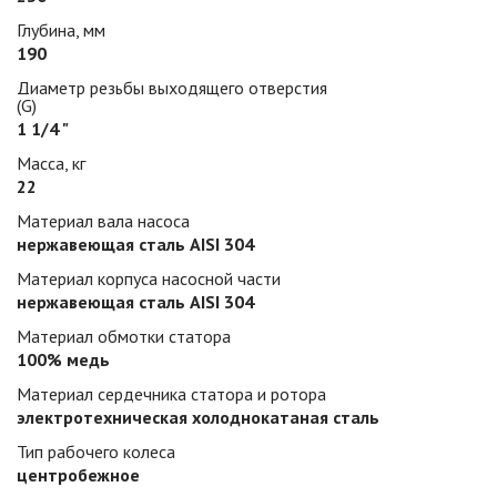
Глубина, мм
190
Диаметр резьбы выходящего отверстия
(G)
1 1/4 "
Масса, кг
22
Материал вала насоса
нержавеющая сталь AISI 304
Материал корпуса насосной части
нержавеющая сталь AISI 304
Материал обмотки статора
100% медь
Материал сердечника статора и ротора
электротехническая холоднокатаная сталь
Тип рабочего колеса
центробежное