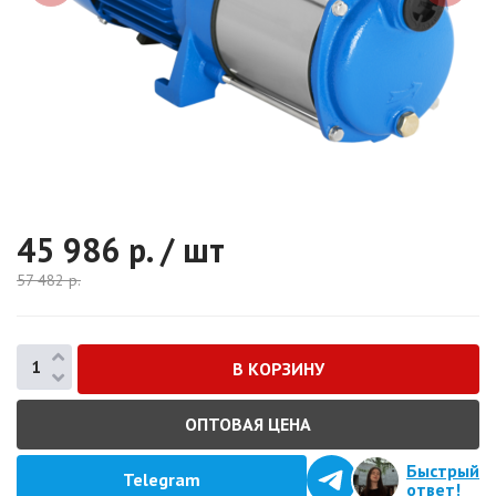
45 986
р. / шт
57 482
р.
ОПТОВАЯ ЦЕНА
Быстрый
Telegram
ответ!