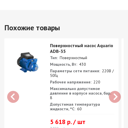
Похожие товары
Поверхностный насос Aquario
ADB-35
Тип:
Поверхностный
Мощность, Вт:
430
Параметры сети питания:
220В /
50Гц
Рабочее напряжение:
220
Максимально допустимое
давление в корпусе насоса, бар:
8
Допустимая температура
жидкости, °С:
60
5 618 р. / шт