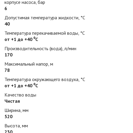
корпусе насоса, бар
6
Допустимая температура жидкости, °С
40
Температура перекачиваемой воды, °С
от +1 до +40 ⁰С
Производительность (вода), л/мин
170
Максимальный напор, м
78
Температура окружающего воздуха, °С
от +1 до +40 ⁰С
Качество воды
Чистая
Ширина, мм
520
Высота, мм
230