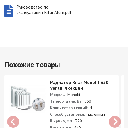
Руководство по
эксплуатации Rifar Alum.pdf
Похожие товары
Радиатор Rifar Monolit 350
Ventil, 4 секции
Модель:
Monolit
Теплоотдача, Вт:
560
Количество секций:
4
Способ установки:
настенный
Ширина, мм:
320
Высота, мм:
425